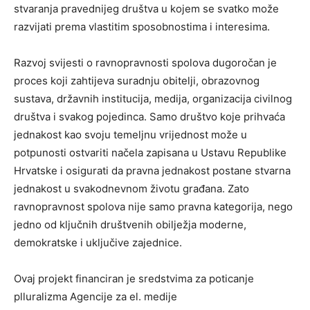
stvaranja pravednijeg društva u kojem se svatko može
razvijati prema vlastitim sposobnostima i interesima.
Razvoj svijesti o ravnopravnosti spolova dugoročan je
proces koji zahtijeva suradnju obitelji, obrazovnog
sustava, državnih institucija, medija, organizacija civilnog
društva i svakog pojedinca. Samo društvo koje prihvaća
jednakost kao svoju temeljnu vrijednost može u
potpunosti ostvariti načela zapisana u Ustavu Republike
Hrvatske i osigurati da pravna jednakost postane stvarna
jednakost u svakodnevnom životu građana. Zato
ravnopravnost spolova nije samo pravna kategorija, nego
jedno od ključnih društvenih obilježja moderne,
demokratske i uključive zajednice.
Ovaj projekt financiran je sredstvima za poticanje
plluralizma Agencije za el. medije