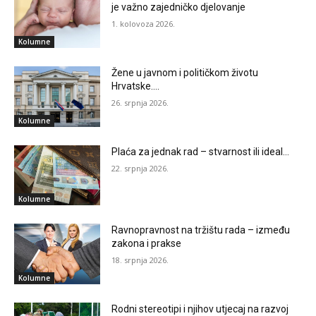
je važno zajedničko djelovanje
1. kolovoza 2026.
Kolumne
Žene u javnom i političkom životu
Hrvatske….
26. srpnja 2026.
Kolumne
Plaća za jednak rad – stvarnost ili ideal…
22. srpnja 2026.
Kolumne
Ravnopravnost na tržištu rada – između
zakona i prakse
18. srpnja 2026.
Kolumne
Rodni stereotipi i njihov utjecaj na razvoj