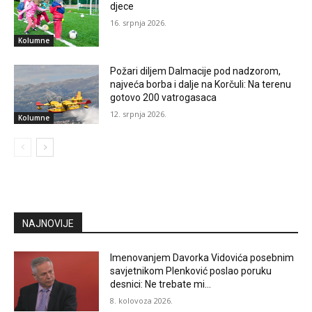
djece
16. srpnja 2026.
Kolumne
Požari diljem Dalmacije pod nadzorom,
najveća borba i dalje na Korčuli: Na terenu
gotovo 200 vatrogasaca
12. srpnja 2026.
Kolumne
NAJNOVIJE
Imenovanjem Davorka Vidovića posebnim
savjetnikom Plenković poslao poruku
desnici: Ne trebate mi…
8. kolovoza 2026.