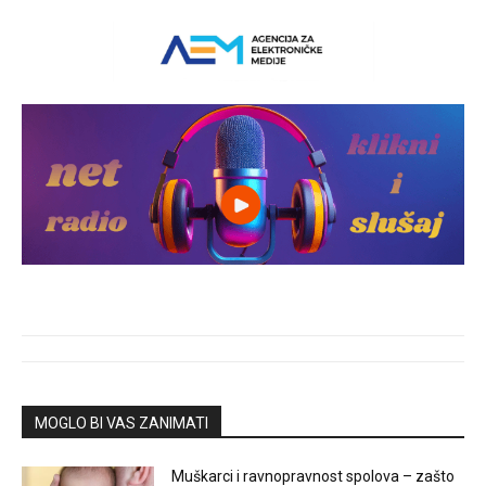
MOGLO BI VAS ZANIMATI
Muškarci i ravnopravnost spolova – zašto