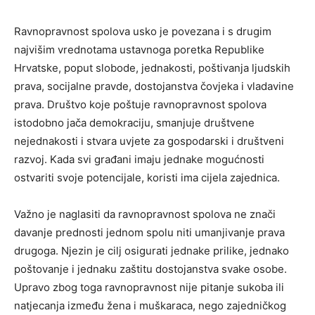
Ravnopravnost spolova usko je povezana i s drugim
najvišim vrednotama ustavnoga poretka Republike
Hrvatske, poput slobode, jednakosti, poštivanja ljudskih
prava, socijalne pravde, dostojanstva čovjeka i vladavine
prava. Društvo koje poštuje ravnopravnost spolova
istodobno jača demokraciju, smanjuje društvene
nejednakosti i stvara uvjete za gospodarski i društveni
razvoj. Kada svi građani imaju jednake mogućnosti
ostvariti svoje potencijale, koristi ima cijela zajednica.
Važno je naglasiti da ravnopravnost spolova ne znači
davanje prednosti jednom spolu niti umanjivanje prava
drugoga. Njezin je cilj osigurati jednake prilike, jednako
poštovanje i jednaku zaštitu dostojanstva svake osobe.
Upravo zbog toga ravnopravnost nije pitanje sukoba ili
natjecanja između žena i muškaraca, nego zajedničkog