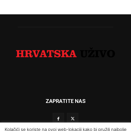
ZAPRATITE NAS
Kolačići se koriste na ovoj web-lokaciji kako bi pružili najbolje