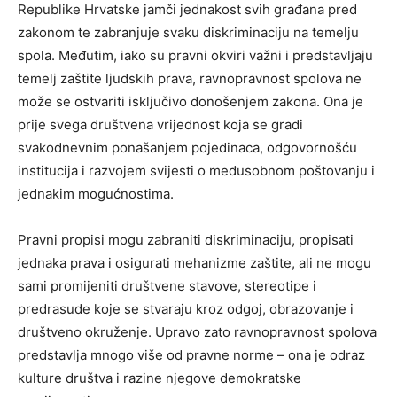
Republike Hrvatske jamči jednakost svih građana pred
zakonom te zabranjuje svaku diskriminaciju na temelju
spola. Međutim, iako su pravni okviri važni i predstavljaju
temelj zaštite ljudskih prava, ravnopravnost spolova ne
može se ostvariti isključivo donošenjem zakona. Ona je
prije svega društvena vrijednost koja se gradi
svakodnevnim ponašanjem pojedinaca, odgovornošću
institucija i razvojem svijesti o međusobnom poštovanju i
jednakim mogućnostima.
Pravni propisi mogu zabraniti diskriminaciju, propisati
jednaka prava i osigurati mehanizme zaštite, ali ne mogu
sami promijeniti društvene stavove, stereotipe i
predrasude koje se stvaraju kroz odgoj, obrazovanje i
društveno okruženje. Upravo zato ravnopravnost spolova
predstavlja mnogo više od pravne norme – ona je odraz
kulture društva i razine njegove demokratske