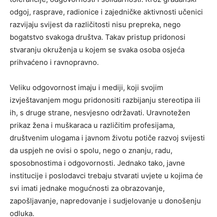
odgoj, rasprave, radionice i zajedničke aktivnosti učenici
razvijaju svijest da različitosti nisu prepreka, nego
bogatstvo svakoga društva. Takav pristup pridonosi
stvaranju okruženja u kojem se svaka osoba osjeća
prihvaćeno i ravnopravno.
Veliku odgovornost imaju i mediji, koji svojim
izvještavanjem mogu pridonositi razbijanju stereotipa ili
ih, s druge strane, nesvjesno održavati. Uravnotežen
prikaz žena i muškaraca u različitim profesijama,
društvenim ulogama i javnom životu potiče razvoj svijesti
da uspjeh ne ovisi o spolu, nego o znanju, radu,
sposobnostima i odgovornosti. Jednako tako, javne
institucije i poslodavci trebaju stvarati uvjete u kojima će
svi imati jednake mogućnosti za obrazovanje,
zapošljavanje, napredovanje i sudjelovanje u donošenju
odluka.