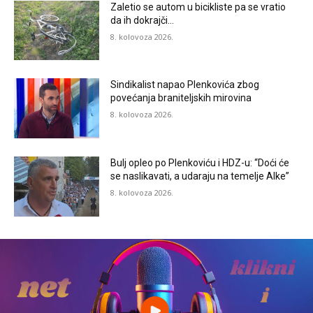
Zaletio se autom u bicikliste pa se vratio
da ih dokrajči…
8. kolovoza 2026.
Sindikalist napao Plenkovića zbog
povećanja braniteljskih mirovina
8. kolovoza 2026.
Bulj opleo po Plenkoviću i HDZ-u: “Doći će
se naslikavati, a udaraju na temelje Alke”
8. kolovoza 2026.