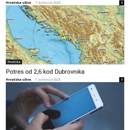
Hrvatska uživo
-
7. kolovoza 2026.
0
Hrvatska
Potres od 2,6 kod Dubrovnika
Hrvatska uživo
-
7. kolovoza 2026.
0