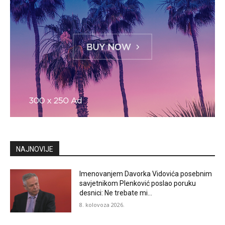
NAJNOVIJE
Imenovanjem Davorka Vidovića posebnim
savjetnikom Plenković poslao poruku
desnici: Ne trebate mi…
8. kolovoza 2026.