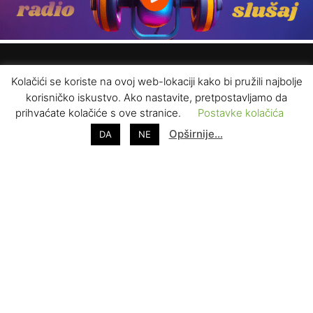
Kolačići se koriste na ovoj web-lokaciji kako bi pružili najbolje
korisničko iskustvo. Ako nastavite, pretpostavljamo da
prihvaćate kolačiće s ove stranice.
Postavke kolačića
Opširnije…
DA
NE
ZAPRATITE NAS