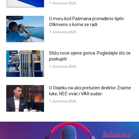
7. kolovoza 2026.
U moru kod Pašmana pronađeno tijelo:
Otkriveno o kome se radi
7. kolovoza 2026.
Stižu nove cijene goriva: Pogledajte što će
poskupiti
7. kolovoza 2026.
U Osijeku na ulici pretučen direktor Zračne
luke, HDZ-ovac i VAR sudac
7. kolovoza 2026.