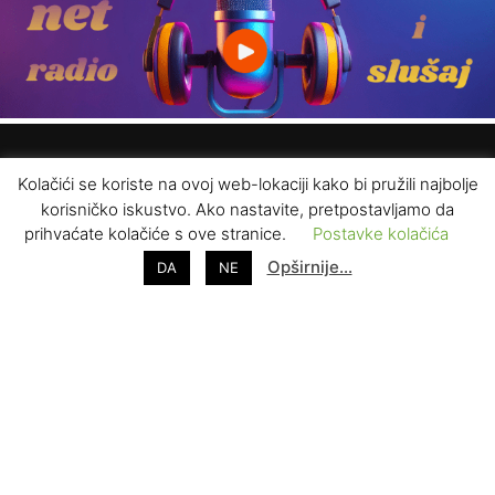
Kolačići se koriste na ovoj web-lokaciji kako bi pružili najbolje
korisničko iskustvo. Ako nastavite, pretpostavljamo da
prihvaćate kolačiće s ove stranice.
Postavke kolačića
Opširnije…
DA
NE
ZAPRATITE NAS