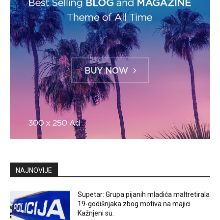
NAJNOVIJE
Supetar: Grupa pijanih mladića maltretirala
19-godišnjaka zbog motiva na majici.
Kažnjeni su.