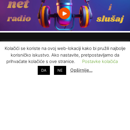
Kolačići se koriste na ovoj web-lokaciji kako bi pružili najbolje
korisničko iskustvo. Ako nastavite, pretpostavljamo da
prihvaćate kolačiće s ove stranice.
Postavke kolačića
Opširnije…
DA
NE
ZAPRATITE NAS