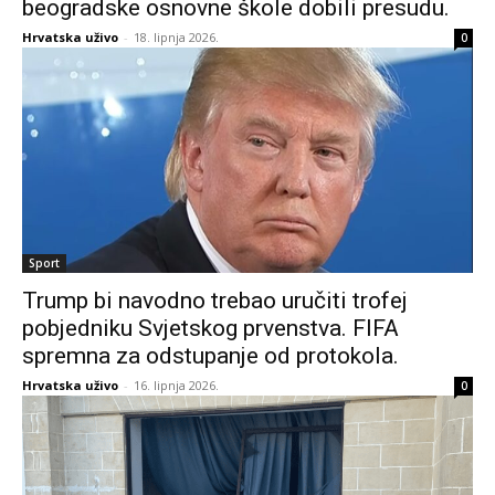
beogradske osnovne škole dobili presudu.
Hrvatska uživo
-
18. lipnja 2026.
0
Sport
Trump bi navodno trebao uručiti trofej
pobjedniku Svjetskog prvenstva. FIFA
spremna za odstupanje od protokola.
Hrvatska uživo
-
16. lipnja 2026.
0