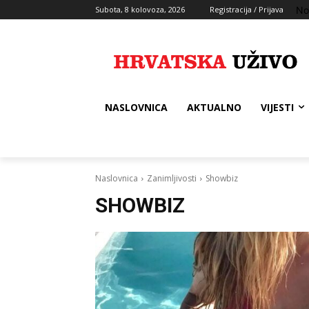
No
Subota, 8 kolovoza, 2026
Registracija / Prijava
NASLOVNICA
AKTUALNO
VIJESTI
Naslovnica
Zanimljivosti
Showbiz
SHOWBIZ