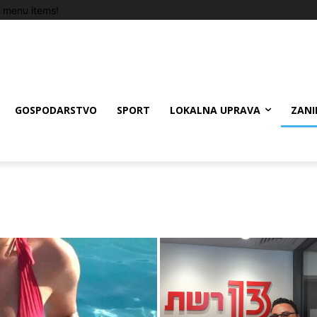
 menu items!
GOSPODARSTVO
SPORT
LOKALNA UPRAVA
ZANI