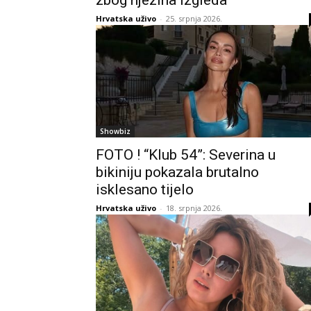
Hrvatska uživo
-
25. srpnja 2026.
Showbiz
FOTO ! “Klub 54”: Severina u
bikiniju pokazala brutalno
isklesano tijelo
Hrvatska uživo
-
18. srpnja 2026.