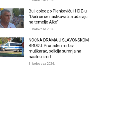
Bulj opleo po Plenkoviću i HDZ-u:
“Doći će se naslikavati, a udaraju
na temelje Alke”
8. kolovoza 2026.
NOĆNA DRAMA U SLAVONSKOM
BRODU: Pronađen mrtav
muškarac, policija sumnja na
nasilnu smrt
8. kolovoza 2026.