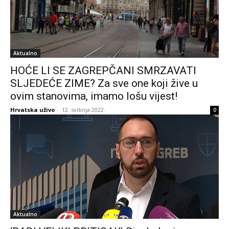
Aktualno
HOĆE LI SE ZAGREPČANI SMRZAVATI
SLJEDEĆE ZIME? Za sve one koji žive u
ovim stanovima, imamo lošu vijest!
Hrvatska uživo
-
12. svibnja 2022.
0
Aktualno