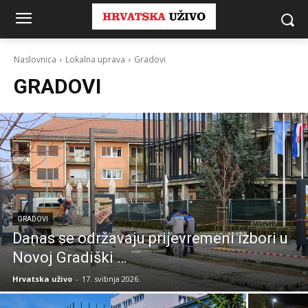
Naslovnica
Lokalna uprava
Gradovi
GRADOVI
GRADOVI
Danas se održavaju prijevremeni izbori u
Novoj Gradiški …
Hrvatska uživo
-
17. svibnja 2026.