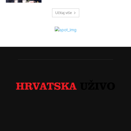
Učitaj više