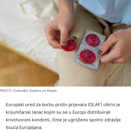
PHOTO: CottonBro Studios on Pexels
Europski ured za borbu protiv prijevara (OLAF) otkrio je
krijumčarski lanac kojim su se u Europi distribuirali
krivotvoreni kondomi, čime je ugroženo spolno zdravlje
tisuća Europljana.