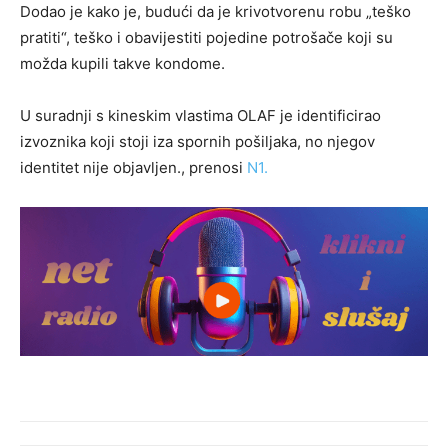
Dodao je kako je, budući da je krivotvorenu robu „teško
pratiti“, teško i obavijestiti pojedine potrošače koji su
možda kupili takve kondome.
U suradnji s kineskim vlastima OLAF je identificirao
izvoznika koji stoji iza spornih pošiljaka, no njegov
identitet nije objavljen., prenosi
N1.