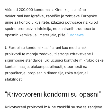
Više od 200.000 kondoma iz Kine, koji su lažno
deklarirani kao igračke, zaobišlo je zahtjeve Europske
unije za kontrolu kvalitete, izlažući potrošače riziku od
spolno prenosivih infekcija, neplaniranih trudnoća te
opasnih kemikalija i materijala, piše
Euronews.
U Europi su kondomi klasificirani kao medicinski
proizvodi te moraju zadovoljiti stroge zdravstvene i
sigurnosne standarde, uključujući kontrole mikrobiološke
kontaminacije, biokompatibilnosti, otpornosti na
propuštanje, propisanih dimenzija, roka trajanja i
stabilnosti.
“Krivotvoreni kondomi su opasni”
Krivotvoreni proizvodi iz Kine zaobišli su sve te zahtjeve.