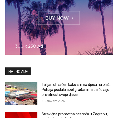
NAJNOVIJE
Talijan uhvaćen kako snima djecu na plaži.
Policija poslala apel građanima da čuvaju
privatnost svoje djece.
6. kolovoza 2026.
Stravična prometna nesreća u Zagrebu,