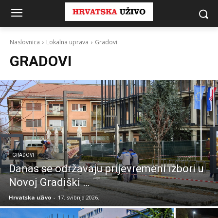
Naslovnica
Lokalna uprava
Gradovi
GRADOVI
GRADOVI
Danas se održavaju prijevremeni izbori u
Novoj Gradiški …
Hrvatska uživo
-
17. svibnja 2026.