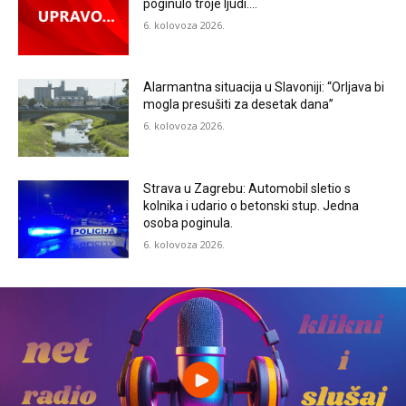
poginulo troje ljudi….
6. kolovoza 2026.
Alarmantna situacija u Slavoniji: “Orljava bi
mogla presušiti za desetak dana”
6. kolovoza 2026.
Strava u Zagrebu: Automobil sletio s
kolnika i udario o betonski stup. Jedna
osoba poginula.
6. kolovoza 2026.