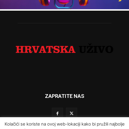
ZAPRATITE NAS
Kolačići se koriste na ovoj web-lokaciji kako bi pružili najbolje