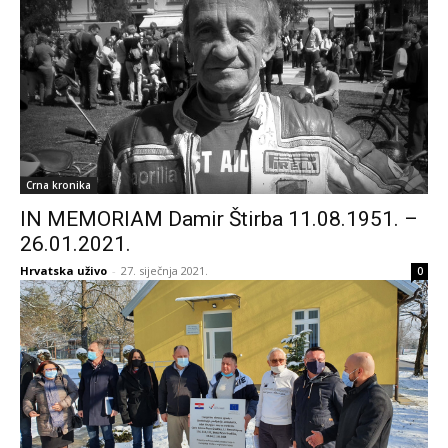
Crna kronika
IN MEMORIAM Damir Štirba 11.08.1951. –
26.01.2021.
Hrvatska uživo
-
27. siječnja 2021.
0