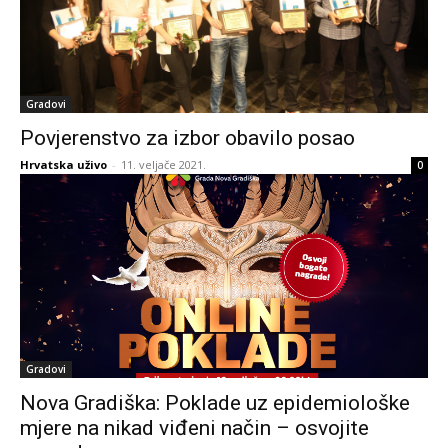
Gradovi
Povjerenstvo za izbor obavilo posao
Hrvatska uživo
-
11. veljače 2021.
0
Gradovi
Nova Gradiška: Poklade uz epidemiološke
mjere na nikad viđeni način – osvojite