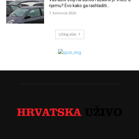
njemu? Evo kako ga rashladiti…
7. kolovoza 2026.
Učitaj više