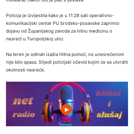
Policija je izvijestila kako je u 11:28 sati operativno-
komunikacijski centar PU brodsko-posavske zaprimio
dojavu od Županijskog zavoda za hitnu medicinu o
nesreći u Turopoljskoj ulici.
Na teren je odmah izašla Hitna pomoć, no unesrećenom
nije bilo spasa. Slijedi policijski očevid kojim će se utvrditi
okolnosti nesreće.