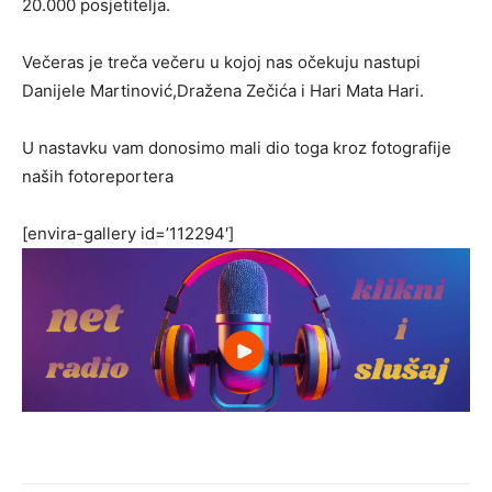
20.000 posjetitelja.
Večeras je treča večeru u kojoj nas očekuju nastupi
Danijele Martinović,Dražena Zečića i Hari Mata Hari.
U nastavku vam donosimo mali dio toga kroz fotografije
naših fotoreportera
[envira-gallery id=’112294′]