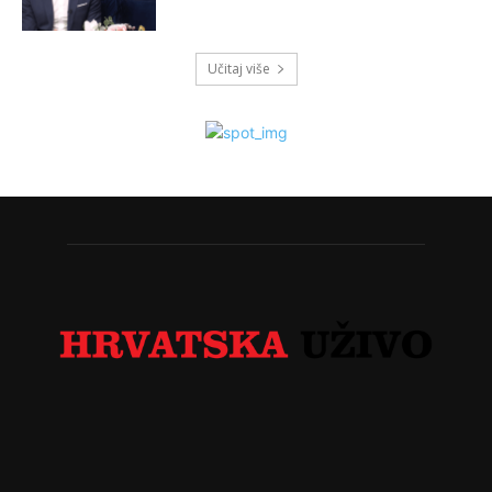
Učitaj više