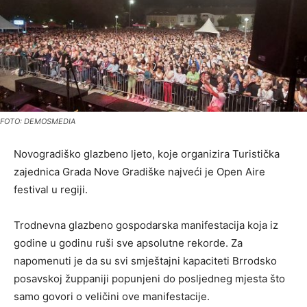
FOTO: DEMOSMEDIA
Novogradiško glazbeno ljeto, koje organizira Turistička
zajednica Grada Nove Gradiške najveći je Open Aire
festival u regiji.
Trodnevna glazbeno gospodarska manifestacija koja iz
godine u godinu ruši sve apsolutne rekorde. Za
napomenuti je da su svi smještajni kapaciteti Brrodsko
posavskoj župpaniji popunjeni do posljedneg mjesta što
samo govori o veličini ove manifestacije.