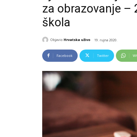
za obrazovanje – 
škola
Objavio
Hrvatska uživo
19. rujna 2020.
Facebook
Twitter
Wh