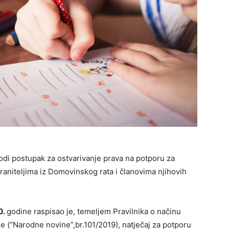
odi postupak za ostvarivanje prava na potporu za
raniteljima iz Domovinskog rata i članovima njihovih
0.
godine raspisao je, temeljem Pravilnika o načinu
e (“Narodne novine”,br.101/2019), natječaj za potporu