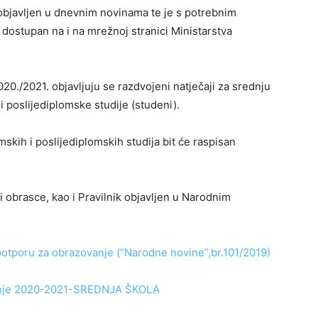
 objavljen u dnevnim novinama te je s potrebnim
dostupan na i na mrežnoj stranici Ministarstva
./2021. objavljuju se razdvojeni natječaji za srednju
i poslijediplomske studije (studeni).
skih i poslijediplomskih studija bit će raspisan
i obrasce, kao i Pravilnik objavljen u Narodnim
 potporu za obrazovanje (“Narodne novine”,br.101/2019)
vanje 2020-2021-SREDNJA ŠKOLA