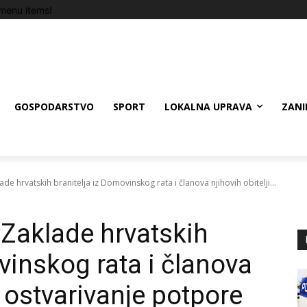
menu items!
GOSPODARSTVO
SPORT
LOKALNA UPRAVA
ZANI
de hrvatskih branitelja iz Domovinskog rata i članova njihovih obitelji...
 Zaklade hrvatskih
vinskog rata i članova
a ostvarivanje potpore