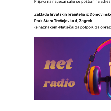
Prijava na natječaj šalje se poštom na adres
Zaklada hrvatskih branitelja iz Domovinskog
Park Stara Trešnjevka 4, Zagreb
(s naznakom-Natječaj za potporu za obr