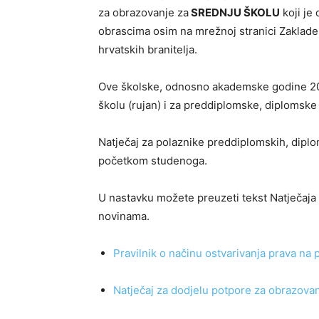
za obrazovanje za
SREDNJU ŠKOLU
koji je
obrascima osim na mrežnoj stranici Zaklade 
hrvatskih branitelja.
Ove školske, odnosno akademske godine 2020
školu (rujan) i za preddiplomske, diplomske 
Natječaj za polaznike preddiplomskih, diplom
početkom studenoga.
U nastavku možete preuzeti tekst Natječaja 
novinama.
Pravilnik o načinu ostvarivanja prava na
Natječaj za dodjelu potpore za obrazo