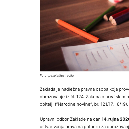
Foto: pexels/ilustracija
Zaklada je nadležna pravna osoba koja prov
obrazovanje iz čl. 124. Zakona o hrvatskim b
obitelji (“Narodne novine”, br. 121/17, 18/19).
Upravni odbor Zaklade na dan
14. rujna 202
ostvarivanja prava na potporu za obrazovanj