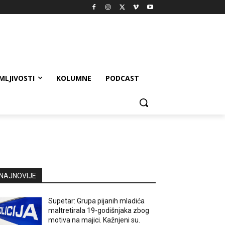
MLJIVOSTI
KOLUMNE
PODCAST
NAJNOVIJE
Supetar: Grupa pijanih mladića
maltretirala 19-godišnjaka zbog
motiva na majici. Kažnjeni su.