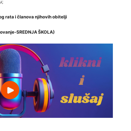
u;
 rata i članova njihovih obitelji
azovanje-SREDNJA ŠKOLA)