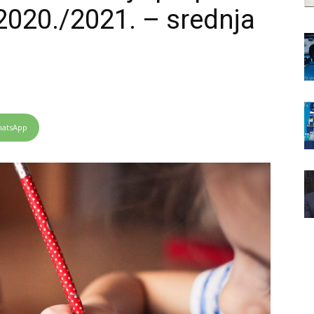
2020./2021. – srednja
atsApp