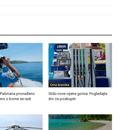
Crna kronika
 Pašmana pronađeno
Stižu nove cijene goriva: Pogledajte
iveno o kome se radi
što će poskupiti