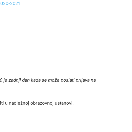
-2020-2021
0 je zadnji dan kada se može poslati prijava na
iti u nadležnoj obrazovnoj ustanovi.