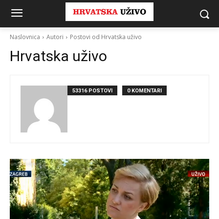
Naslovnica
Autori
Postovi od Hrvatska uživo
Hrvatska uživo
53316 POSTOVI
0 KOMENTARI