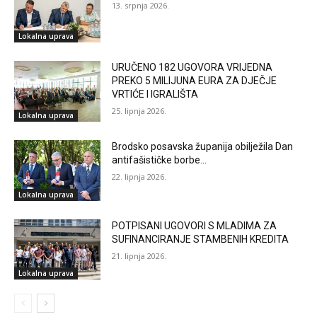
13. srpnja 2026.
Lokalna uprava
URUČENO 182 UGOVORA VRIJEDNA
PREKO 5 MILIJUNA EURA ZA DJEČJE
VRTIĆE I IGRALIŠTA
25. lipnja 2026.
Lokalna uprava
Brodsko posavska županija obilježila Dan
antifašističke borbe…
22. lipnja 2026.
Lokalna uprava
POTPISANI UGOVORI S MLADIMA ZA
SUFINANCIRANJE STAMBENIH KREDITA
21. lipnja 2026.
Lokalna uprava