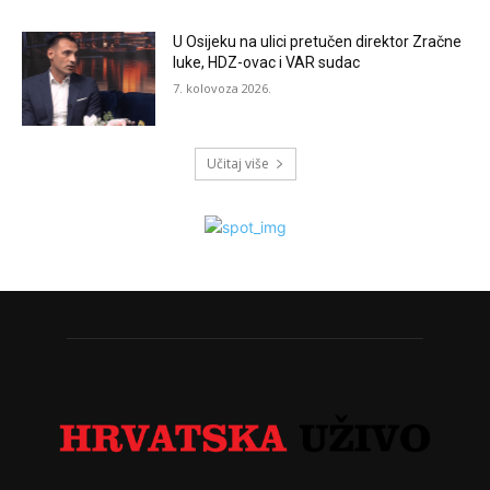
U Osijeku na ulici pretučen direktor Zračne
luke, HDZ-ovac i VAR sudac
7. kolovoza 2026.
Učitaj više