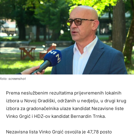
foto: screenshot
Prema neslužbenim rezultatima prijevremenih lokalnih
izbora u Novoj Gradiški, održanih u nedjelju, u drugi krug
izbora za gradonačelnika ulaze kandidat Nezavisne liste
Vinko Grgić i HDZ-ov kandidat Bernardin Trnka.
Nezavisna lista Vinko Grgić osvojila je 47,78 posto