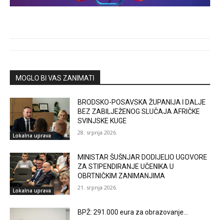
MOGLO BI VAS ZANIMATI
BRODSKO-POSAVSKA ŽUPANIJA I DALJE
BEZ ZABILJEŽENOG SLUČAJA AFRIČKE
SVINJSKE KUGE
28. srpnja 2026.
Lokalna uprava
MINISTAR ŠUŠNJAR DODIJELIO UGOVORE
ZA STIPENDIRANJE UČENIKA U
OBRTNIČKIM ZANIMANJIMA
21. srpnja 2026.
Lokalna uprava
BPŽ: 291.000 eura za obrazovanje…