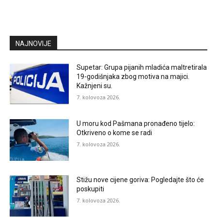
NAJNOVIJE
Supetar: Grupa pijanih mladića maltretirala
19-godišnjaka zbog motiva na majici.
Kažnjeni su.
7. kolovoza 2026.
U moru kod Pašmana pronađeno tijelo:
Otkriveno o kome se radi
7. kolovoza 2026.
Stižu nove cijene goriva: Pogledajte što će
poskupiti
7. kolovoza 2026.