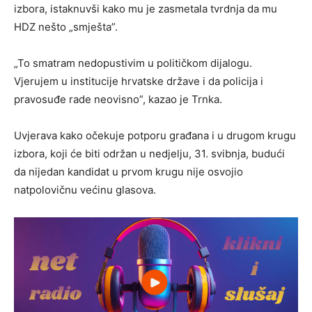
izbora, istaknuvši kako mu je zasmetala tvrdnja da mu
HDZ nešto „smješta”.
„To smatram nedopustivim u političkom dijalogu.
Vjerujem u institucije hrvatske države i da policija i
pravosuđe rade neovisno”, kazao je Trnka.
Uvjerava kako očekuje potporu građana i u drugom krugu
izbora, koji će biti održan u nedjelju, 31. svibnja, budući
da nijedan kandidat u prvom krugu nije osvojio
natpolovičnu većinu glasova.