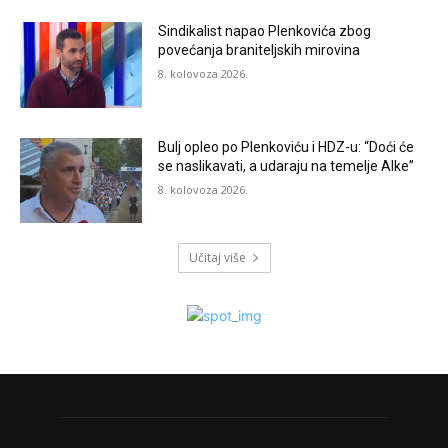
Sindikalist napao Plenkovića zbog
povećanja braniteljskih mirovina
8. kolovoza 2026.
Bulj opleo po Plenkoviću i HDZ-u: “Doći će
se naslikavati, a udaraju na temelje Alke”
8. kolovoza 2026.
Učitaj više