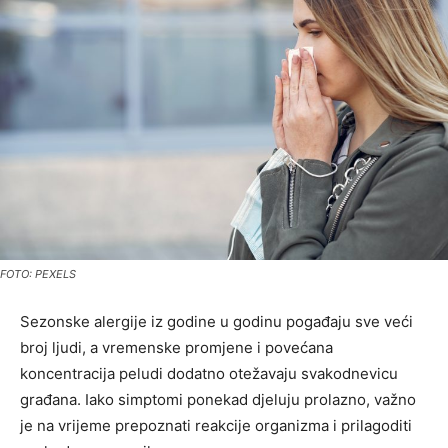
FOTO: PEXELS
Sezonske alergije iz godine u godinu pogađaju sve veći
broj ljudi, a vremenske promjene i povećana
koncentracija peludi dodatno otežavaju svakodnevicu
građana. Iako simptomi ponekad djeluju prolazno, važno
je na vrijeme prepoznati reakcije organizma i prilagoditi