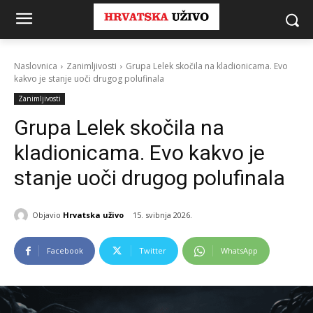
Naslovnica
Zanimljivosti
Grupa Lelek skočila na kladionicama. Evo
kakvo je stanje uoči drugog polufinala
Zanimljivosti
Grupa Lelek skočila na
kladionicama. Evo kakvo je
stanje uoči drugog polufinala
Objavio
Hrvatska uživo
15. svibnja 2026.
Facebook
Twitter
WhatsApp