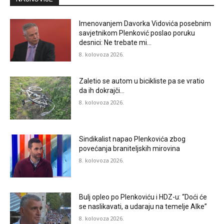
Imenovanjem Davorka Vidovića posebnim
savjetnikom Plenković poslao poruku
desnici: Ne trebate mi…
8. kolovoza 2026.
Zaletio se autom u bicikliste pa se vratio
da ih dokrajči…
8. kolovoza 2026.
Sindikalist napao Plenkovića zbog
povećanja braniteljskih mirovina
8. kolovoza 2026.
Bulj opleo po Plenkoviću i HDZ-u: “Doći će
se naslikavati, a udaraju na temelje Alke”
8. kolovoza 2026.