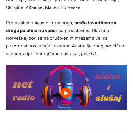
Ukrajine, Albanije, Malte i Norveške.
Prema kladionicama Eurosonga,
među favoritima za
drugu polufinalnu večer
su predstavnici Ukrajine i
Norveške, dok se na društvenim mrežama velika
pozornost posvećuje i nastupu Australije zbog neobične
scenografije i energičnog nastupa., piše N1.