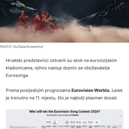
PHOTO: YouTube/Screenshot
Hrvatski predstavnici ostvarili su skok na eurovizijskim
kladionicama, njihov nastup dojmio se obožavatelje
Eurosonga.
Prema posljednjim prognozama
Eurovision Worlda
, Lelek
je trenutno na 11. mjestu, što je najbolji plasman dosad.