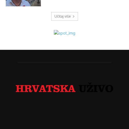
Učitaj više