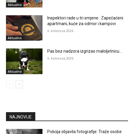
Aktualno
Inspektori rade u tri smjene : Zapečaćeni
apartmani, kuće za odmor i kampovi
6. kolovoza 2026.
Aktualno
Pas bez nadzora izgrizao maloljetnicu…
6. kolovoza 2026.
Aktualno
NAJNOVIJE
Policija objavila fotografije: Traže osobe