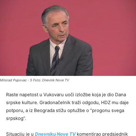
Milorad Pupovac - 5 Foto: Dnevnik Nove TV
Raste napetost u Vukovaru uoči izložbe koja je dio Dana
srpske kulture. Gradonačelnik traži odgodu, HDZ mu daje
potporu, a iz Beograda stižu optužbe o “progonu svega
srpskog”.
Situaciju je u
Dnevniku Nove TV
komentirao predsjednik