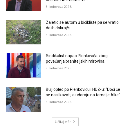
8. kolovoza 2026.
Zaletio se autom u bicikliste pa se vratio
da ih dokrajči…
8. kolovoza 2026.
Sindikalist napao Plenkovića zbog
povećanja braniteljskih mirovina
8. kolovoza 2026.
Bulj opleo po Plenkoviću i HDZ-u: “Doći će
se naslikavati, a udaraju na temelje Alke”
8. kolovoza 2026.
Učitaj više