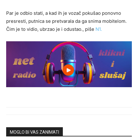
Par je odbio stati, a kad ih je vozač pokušao ponovno
presresti, putnica se pretvarala da ga snima mobitelom.
Čim je to vidio, ubrzao je i odustao., piše
N1.
MOGLO BI VAS ZANIMATI