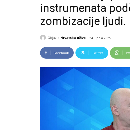
instrumenata podč
zombizacije ljudi.
Objavio
Hrvatska uživo
24. lipnja 2025.
Facebook
Twitter
Wh