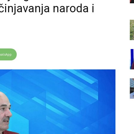
injavanja naroda i
atsApp