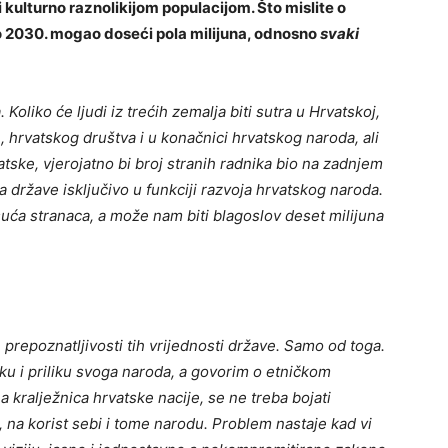
 kulturno raznolikijom populacijom. Što mislite o
do 2030. mogao doseći pola milijuna, odnosno
svaki
Koliko će ljudi iz trećih zemalja biti sutra u Hrvatskoj,
, hrvatskog društva i u konačnici hrvatskog naroda, ali
tske, vjerojatno bi broj stranih radnika bio na zadnjem
ja države isključivo u funkciji razvoja hrvatskog naroda.
uća stranaca, a može nam biti blagoslov deset milijuna
prepoznatljivosti tih vrijednosti države. Samo od toga.
ku i priliku svoga naroda, a govorim o etničkom
kralježnica hrvatske nacije, se ne treba bojati
, na korist sebi i tome narodu. Problem nastaje kad vi