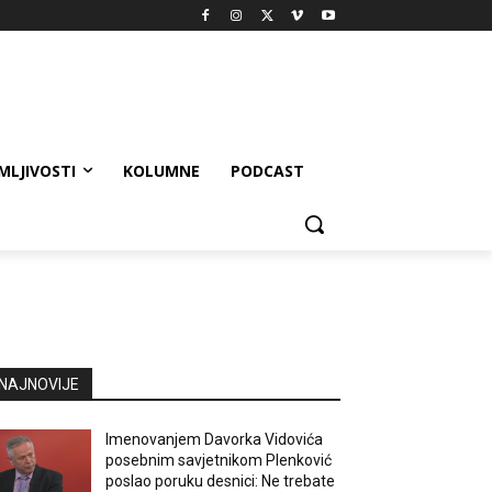
MLJIVOSTI
KOLUMNE
PODCAST
NAJNOVIJE
Imenovanjem Davorka Vidovića
posebnim savjetnikom Plenković
poslao poruku desnici: Ne trebate