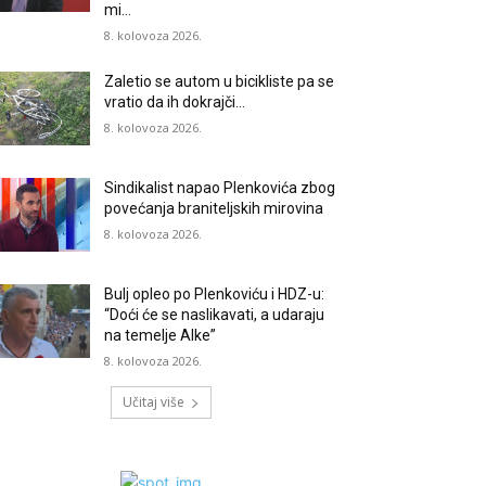
mi…
8. kolovoza 2026.
Zaletio se autom u bicikliste pa se
vratio da ih dokrajči…
8. kolovoza 2026.
Sindikalist napao Plenkovića zbog
povećanja braniteljskih mirovina
8. kolovoza 2026.
Bulj opleo po Plenkoviću i HDZ-u:
“Doći će se naslikavati, a udaraju
na temelje Alke”
8. kolovoza 2026.
Učitaj više