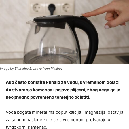
Image by Ekaterina Ershova from Pixabay
Ako često koristite kuhalo za vodu, s vremenom dolazi
do stvaranja kamenca i pojave plijesni, zbog čega ga je
neophodno povremeno temeljito očistiti.
Voda bogata mineralima poput kalcija i magnezija, ostavlja
za sobom naslage koje se s vremenom pretvaraju u
tvrdokorni kamenac.