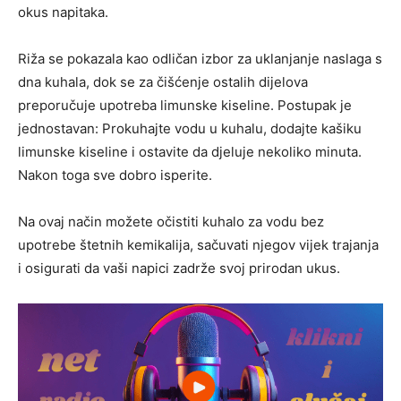
okus napitaka.
Riža se pokazala kao odličan izbor za uklanjanje naslaga s
dna kuhala, dok se za čišćenje ostalih dijelova
preporučuje upotreba limunske kiseline. Postupak je
jednostavan: Prokuhajte vodu u kuhalu, dodajte kašiku
limunske kiseline i ostavite da djeluje nekoliko minuta.
Nakon toga sve dobro isperite.
Na ovaj način možete očistiti kuhalo za vodu bez
upotrebe štetnih kemikalija, sačuvati njegov vijek trajanja
i osigurati da vaši napici zadrže svoj prirodan ukus.