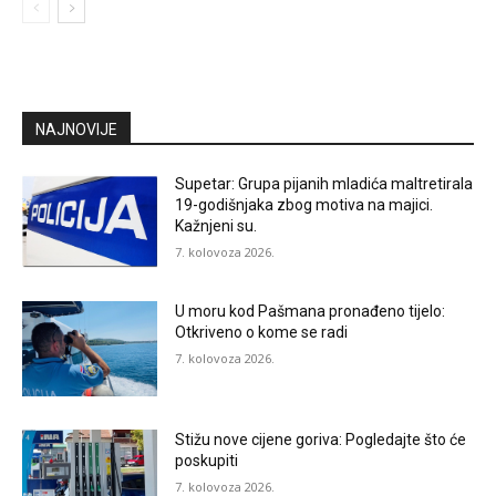
NAJNOVIJE
Supetar: Grupa pijanih mladića maltretirala
19-godišnjaka zbog motiva na majici.
Kažnjeni su.
7. kolovoza 2026.
U moru kod Pašmana pronađeno tijelo:
Otkriveno o kome se radi
7. kolovoza 2026.
Stižu nove cijene goriva: Pogledajte što će
poskupiti
7. kolovoza 2026.