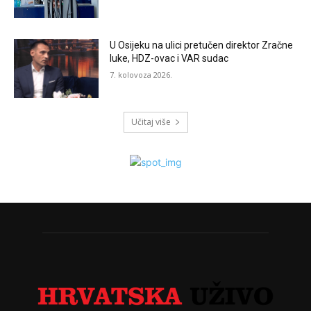
U Osijeku na ulici pretučen direktor Zračne
luke, HDZ-ovac i VAR sudac
7. kolovoza 2026.
Učitaj više