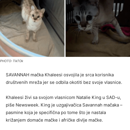
PHOTO: TikTOk
SAVANNAH mačka Khaleesi osvojila je srca korisnika
društvenih mreža jer se odbila okotiti bez svoje vlasnice.
Khaleesi živi sa svojom vlasnicom Natalie King u SAD-u,
piše Newsweek. King je uzgajivačica Savannah mačaka –
pasmine koja je specifična po tome što je nastala
križanjem domaće mačke i afričke divlje mačke.