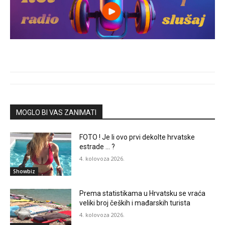
MOGLO BI VAS ZANIMATI
FOTO ! Je li ovo prvi dekolte hrvatske
estrade … ?
4. kolovoza 2026.
Showbiz
Prema statistikama u Hrvatsku se vraća
veliki broj čeških i mađarskih turista
4. kolovoza 2026.