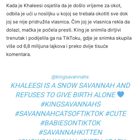
Kada je Khaleesi osjetila da je došlo vrijeme za okot,
odbila je ući u nosiljku u kojoj se trebala okotiti sve dok
joj se nije pridružila vlasnica. Čim joj je vlasnica rekla da
dolazi, mačka je počela presti. King je snimila dirljivi
trenutak i podijelila ga na TikToku, gdje je snimka skupila
više od 6,8 milijuna lajkova i preko dvije tisuće
komentara.
@kingsavannahs
KHALEESI IS A SNOW SAVANNAH AND
REFUSES TO GIVE BIRTH ALONE
#KINGSAVANNAHS
#SAVANNAHCATSOFTIKTOK
#CUTE
#BABIESONTIKTOK
#SAVANNAHKITTEN