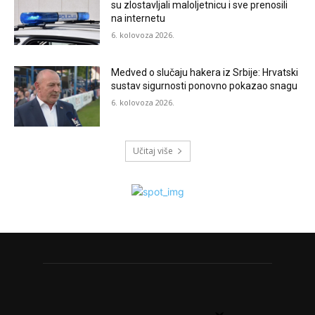
su zlostavljali maloljetnicu i sve prenosili
na internetu
6. kolovoza 2026.
Medved o slučaju hakera iz Srbije: Hrvatski
sustav sigurnosti ponovno pokazao snagu
6. kolovoza 2026.
Učitaj više