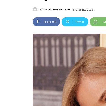
Objavio
Hrvatska uživo
8. prosinca 2022.
Facebook
Twitter
Wh