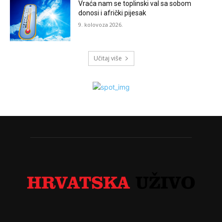
Vraća nam se toplinski val sa sobom
donosi i afrički pijesak
9. kolovoza 2026.
Učitaj više