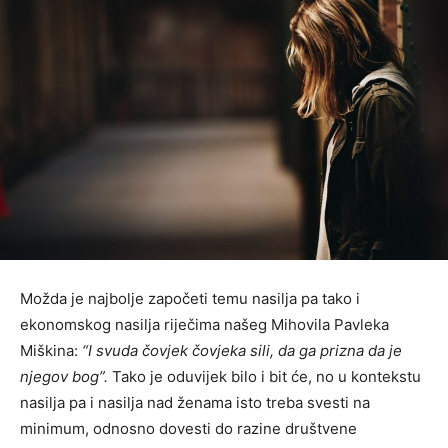
Možda je najbolje započeti temu nasilja pa tako i
ekonomskog nasilja riječima našeg Mihovila Pavleka
Miškina:
“I svuda čovjek čovjeka sili, da ga prizna da je
njegov bog”.
Tako je oduvijek bilo i bit će, no u kontekstu
nasilja pa i nasilja nad ženama isto treba svesti na
minimum, odnosno dovesti do razine društvene