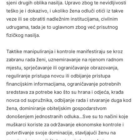
sjeni drugih oblika nasilja. Upravo zbog te nevidljivosti
teško je i dokazivo, i ukoliko žena odluči otići iz takve
veze ili se obratiti nadležnim institucijama, civilnim
udrugama, tada je to uglavnom zbog već prisutnog
fizičkog nasilja.
Taktike manipuliranja i kontrole manifestiraju se kroz
zabranu rada ženi, uznemiravanje na njenom radnom
mjestu, sprječavanje ili ograničavanje obrazovanja,
reguliranje pristupa novcu ili odbijanje pristupa
financijskim informacijama, ograničavanje potrebnih
sredstava za potrebe kao što su hrana i odjeća, krađa
novca od supružnika, odbijanje rada i stvaranje duga kod
žena, dominiranje obiteljskim gospodarstvom
donošenjem jednostranih odluka…Sve su to načini koje
muškarci koriste za održavanje ekonomske kontrole i
potvrđivanje svoje dominacije, stavljajući ženu na