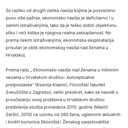
Za razliku od drugih oblika nasilja kojima je posvećeno
puno više pažnje, ekonomsko nasilje je deficitarno i u
samim istraživanjima, tako da je teško dobiti objektivnu
sliku i reći kolika je njegova realna zastupljenost. No
prema nekim istraživanjima, ekonomska eksploatacija
prisutan je oblik ekonomskog nasilja nad ženama u
Hrvatskoj.
Prema radu
„ Ekonomsko nasilje nad ženama u intimnim
vezama u hrvatskom društvu- konceptualne
pretpostavke“
(Ksenija Klasnić, Filozofski fakultet
Sveučilišta u Zagrebu), veliki preokret, kako se navodi u
proučavanju ovog problema u hrvatskom društvu
predstavlja studija provedena 2010. godine (Maslić
Seršić, 2010) na uzorku od 260 žena, uglavnom aktualnih
i bivših korisnica Skloništa i Ženskog savjetovališta