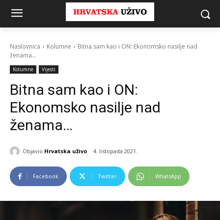
Naslovnica
Kolumne
Bitna sam kao i ON: Ekonomsko nasilje nad
ženama...
Kolumne
Vijesti
Bitna sam kao i ON:
Ekonomsko nasilje nad
ženama…
Objavio
Hrvatska uživo
4. listopada 2021.
Facebook
Twitter
WhatsApp