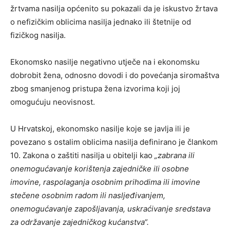
žrtvama nasilja općenito su pokazali da je iskustvo žrtava
o nefizičkim oblicima nasilja jednako ili štetnije od
fizičkog nasilja.
Ekonomsko nasilje negativno utječe na i ekonomsku
dobrobit žena, odnosno dovodi i do povećanja siromaštva
zbog smanjenog pristupa žena izvorima koji joj
omogućuju neovisnost.
U Hrvatskoj, ekonomsko nasilje koje se javlja ili je
povezano s ostalim oblicima nasilja definirano je člankom
10. Zakona o zaštiti nasilja u obitelji kao
„
zabrana ili
onemogućavanje korištenja zajedničke ili osobne
imovine, raspolaganja osobnim prihodima ili imovine
stečene osobnim radom ili nasljeđivanjem,
onemogućavanje zapošljavanja, uskraćivanje sredstava
za održavanje zajedničkog kućanstva“.