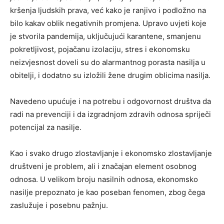
kršenja ljudskih prava, već kako je ranjivo i podložno na
bilo kakav oblik negativnih promjena. Upravo uvjeti koje
je stvorila pandemija, uključujući karantene, smanjenu
pokretljivost, pojačanu izolaciju, stres i ekonomsku
neizvjesnost doveli su do alarmantnog porasta nasilja u
obitelji, i dodatno su izložili žene drugim oblicima nasilja.
Navedeno upućuje i na potrebu i odgovornost društva da
radi na prevenciji i da izgradnjom zdravih odnosa spriječi
potencijal za nasilje.
Kao i svako drugo zlostavljanje i ekonomsko zlostavljanje
društveni je problem, ali i značajan element osobnog
odnosa. U velikom broju nasilnih odnosa, ekonomsko
nasilje prepoznato je kao poseban fenomen, zbog čega
zaslužuje i posebnu pažnju.