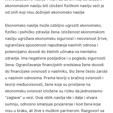
ekonomskom nasilju biti izloženi fizičkom nasilju veći je
od onih koji nisu doživjeli ekonomsko nasilje
Ekonomsko nasilje može ozbiljno ugroziti ekonomsko,
fizičko i psihičko zdravlje žena. Izloženost ekonomskom
nasilju ugrožava ekonomsku sigurnost i neovisnost žrtve,
ograničava sposobnost napuštanja nasilnih odnosa i
potencijalno dovodi do štetnih učinaka na mentalno
zdravlje. Ima negativne posljedice i u pogledu sigurnosti
žena. Ograničavanje financijskih sredstava žene dovodi
do financijske ovisnosti o nasilniku, što žene često zarobi
u nasilnim odnosima. Prema teoriji o bračnoj ovisnosti i
teoriji međuovisnosti, žene koje su prisiljene na
ekonomsku ovisnost izložene su riziku da jednostavno
“zaglave” u vezi. Ovaj oblik nasilja ide i dalje i stvara
sumnju, odnosno smanjuje povjerenje i kod žena koje
nisu u braku, ali žive s muškim partnerom. Razgovori sa