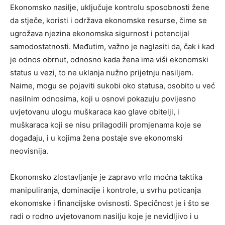
Ekonomsko nasilje, uključuje kontrolu sposobnosti žene
da stječe, koristi i održava ekonomske resurse, čime se
ugrožava njezina ekonomska sigurnost i potencijal
samodostatnosti. Međutim, važno je naglasiti da, čak i kad
je odnos obrnut, odnosno kada žena ima viši ekonomski
status u vezi, to ne uklanja nužno prijetnju nasiljem.
Naime, mogu se pojaviti sukobi oko statusa, osobito u već
nasilnim odnosima, koji u osnovi pokazuju povijesno
uvjetovanu ulogu muškaraca kao glave obitelji, i
muškaraca koji se nisu prilagodili promjenama koje se
događaju, i u kojima žena postaje sve ekonomski
neovisnija.
Ekonomsko zlostavljanje je zapravo vrlo moćna taktika
manipuliranja, dominacije i kontrole, u svrhu poticanja
ekonomske i financijske ovisnosti. Specičnost je i što se
radi o rodno uvjetovanom nasilju koje je nevidljivo i u