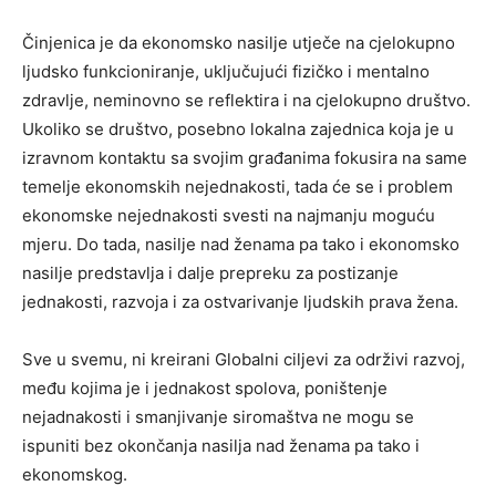
Činjenica je da ekonomsko nasilje utječe na cjelokupno
ljudsko funkcioniranje, uključujući fizičko i mentalno
zdravlje, neminovno se reflektira i na cjelokupno društvo.
Ukoliko se društvo, posebno lokalna zajednica koja je u
izravnom kontaktu sa svojim građanima fokusira na same
temelje ekonomskih nejednakosti, tada će se i problem
ekonomske nejednakosti svesti na najmanju moguću
mjeru. Do tada, nasilje nad ženama pa tako i ekonomsko
nasilje predstavlja i dalje prepreku za postizanje
jednakosti, razvoja i za ostvarivanje ljudskih prava žena.
Sve u svemu, ni kreirani Globalni ciljevi za održivi razvoj,
među kojima je i jednakost spolova, poništenje
nejadnakosti i smanjivanje siromaštva ne mogu se
ispuniti bez okončanja nasilja nad ženama pa tako i
ekonomskog.