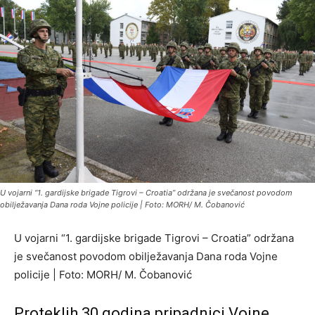
U vojarni “1. gardijske brigade Tigrovi – Croatia” održana je svečanost povodom
obilježavanja Dana roda Vojne policije | Foto: MORH/ M. Čobanović
U vojarni “1. gardijske brigade Tigrovi – Croatia” održana
je svečanost povodom obilježavanja Dana roda Vojne
policije | Foto: MORH/ M. Čobanović
Proteklih 30 godina pripadnici Vojne