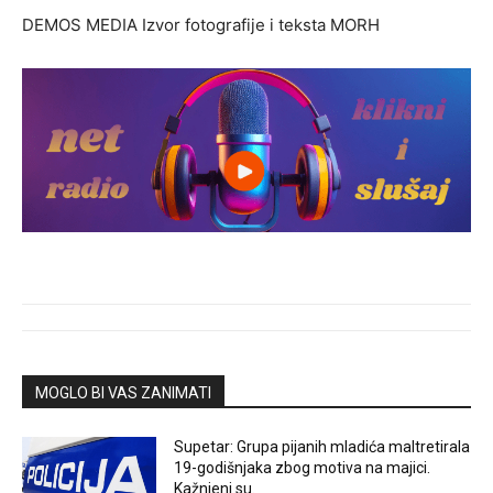
DEMOS MEDIA Izvor fotografije i teksta MORH
MOGLO BI VAS ZANIMATI
Supetar: Grupa pijanih mladića maltretirala
19-godišnjaka zbog motiva na majici.
Kažnjeni su.