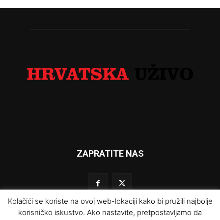
ZAPRATITE NAS
Kolačići se koriste na ovoj web-lokaciji kako bi pružili najbolje
korisničko iskustvo. Ako nastavite, pretpostavljamo da