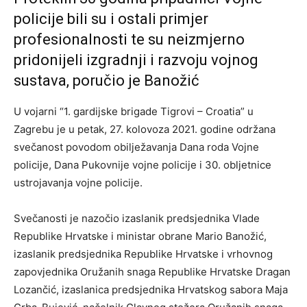
policije bili su i ostali primjer
profesionalnosti te su neizmjerno
pridonijeli izgradnji i razvoju vojnog
sustava, poručio je Banožić
U vojarni “1. gardijske brigade Tigrovi – Croatia” u
Zagrebu je u petak, 27. kolovoza 2021. godine održana
svečanost povodom obilježavanja Dana roda Vojne
policije, Dana Pukovnije vojne policije i 30. obljetnice
ustrojavanja vojne policije.
Svečanosti je nazočio izaslanik predsjednika Vlade
Republike Hrvatske i ministar obrane Mario Banožić,
izaslanik predsjednika Republike Hrvatske i vrhovnog
zapovjednika Oružanih snaga Republike Hrvatske Dragan
Lozančić, izaslanica predsjednika Hrvatskog sabora Maja