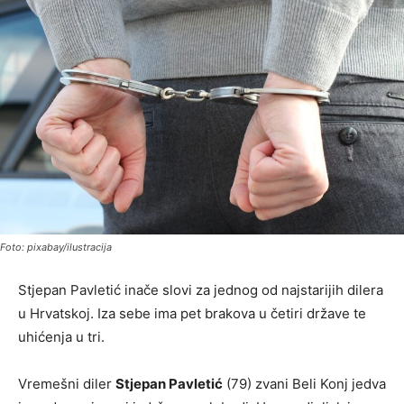
Foto: pixabay/ilustracija
Stjepan Pavletić inače slovi za jednog od najstarijih dilera
u Hrvatskoj. Iza sebe ima pet brakova u četiri države te
uhićenja u tri.
Vremešni diler
Stjepan Pavletić
(79) zvani Beli Konj jedva