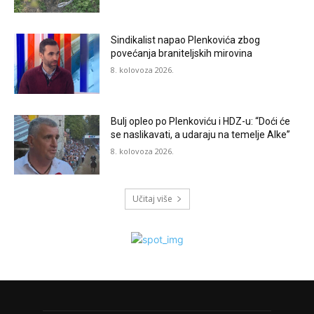
Sindikalist napao Plenkovića zbog
povećanja braniteljskih mirovina
8. kolovoza 2026.
Bulj opleo po Plenkoviću i HDZ-u: “Doći će
se naslikavati, a udaraju na temelje Alke”
8. kolovoza 2026.
Učitaj više