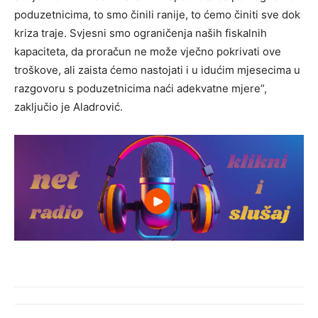
poduzetnicima, to smo činili ranije, to ćemo činiti sve dok
kriza traje. Svjesni smo ograničenja naših fiskalnih
kapaciteta, da proračun ne može vječno pokrivati ove
troškove, ali zaista ćemo nastojati i u idućim mjesecima u
razgovoru s poduzetnicima naći adekvatne mjere”,
zaključio je Aladrović.