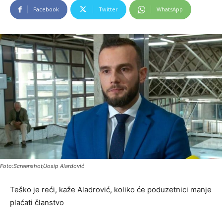
Facebook
Twitter
WhatsApp
Foto:Screenshot/Josip Alardović
Teško je reći, kaže Aladrović, koliko će poduzetnici manje
plaćati članstvo