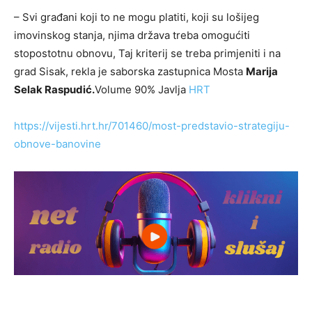
– Svi građani koji to ne mogu platiti, koji su lošijeg
imovinskog stanja, njima država treba omogućiti
stopostotnu obnovu, Taj kriterij se treba primjeniti i na
grad Sisak, rekla je saborska zastupnica Mosta
Marija
Selak Raspudić.
Volume 90% Javlja
HRT
https://vijesti.hrt.hr/701460/most-predstavio-strategiju-
obnove-banovine