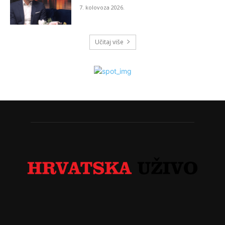
7. kolovoza 2026.
Učitaj više