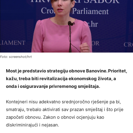
Foto: screenshot/hrt
Most je predstavio strategiju obnove Banovine. Prioritet,
kažu, treba biti revitalizacija ekonomskog života, a
onda i osiguravanje privremenog smještaja.
Kontejneri nisu adekvatno srednjoročno rješenje pa bi,
smatraju, trebalo aktivirati sav prazan smještaj i što prije
započeti obnovu. Zakon o obnovi ocjenjuju kao
diskriminirajući i nejasan.