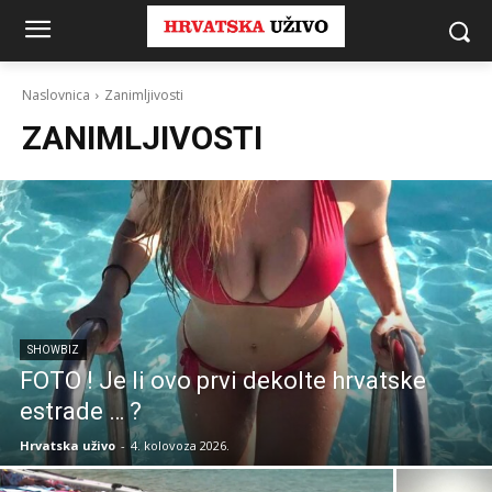
Naslovnica
Zanimljivosti
ZANIMLJIVOSTI
SHOWBIZ
FOTO ! Je li ovo prvi dekolte hrvatske
estrade … ?
Hrvatska uživo
-
4. kolovoza 2026.