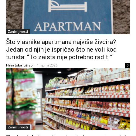
Zanimljivosti
Što vlasnike apartmana najviše živcira?
Jedan od njih je ispričao što ne voli kod
turista: “To zaista nije potrebno raditi”
Hrvatska uživo
-
1. lipnja 2026.
0
Zanimljivosti