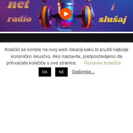
Kolačići se koriste na ovoj web-lokaciji kako bi pružili najbolje
korisničko iskustvo. Ako nastavite, pretpostavljamo da
prihvaćate kolačiće s ove stranice.
Postavke kolačića
Opširnije…
DA
NE
ZAPRATITE NAS