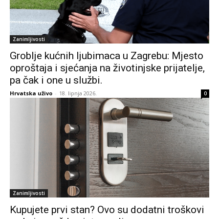
Zanimljivosti
Groblje kućnih ljubimaca u Zagrebu: Mjesto
oproštaja i sjećanja na životinjske prijatelje,
pa čak i one u službi.
Hrvatska uživo
-
18. lipnja 2026.
0
Zanimljivosti
Kupujete prvi stan? Ovo su dodatni troškovi