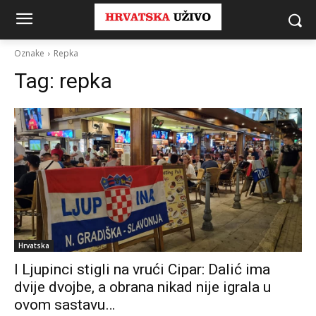
Oznake
Repka
Tag:
repka
Hrvatska
I Ljupinci stigli na vrući Cipar: Dalić ima
dvije dvojbe, a obrana nikad nije igrala u
ovom sastavu…