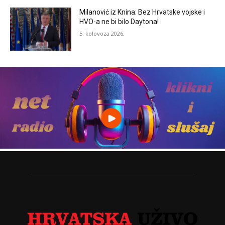
Milanović iz Knina: Bez Hrvatske vojske i
HVO-a ne bi bilo Daytona!
5. kolovoza 2026.