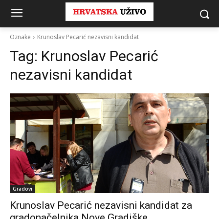
Oznake
Krunoslav Pecarić nezavisni kandidat
Tag:
Krunoslav Pecarić
nezavisni kandidat
Gradovi
Krunoslav Pecarić nezavisni kandidat za
gradonačelnika Nove Gradiške