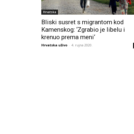
Hrvatska
Bliski susret s migrantom kod
Kamenskog: ‘Zgrabio je libelu i
krenuo prema meni‘
Hrvatska uživo
-
4. rujna 2020.