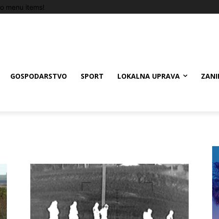
o menu items!
GOSPODARSTVO
SPORT
LOKALNA UPRAVA
ZANI