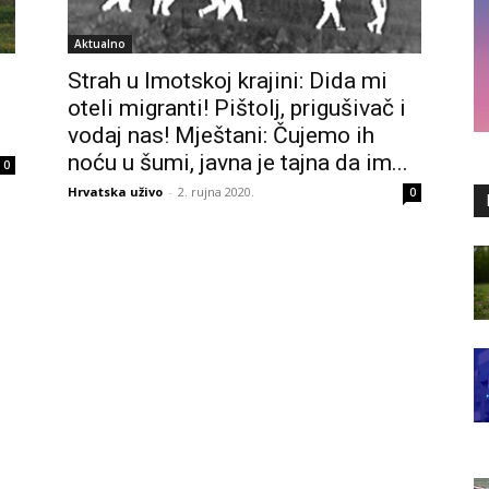
Aktualno
Strah u Imotskoj krajini: Dida mi
oteli migranti! Pištolj, prigušivač i
vodaj nas! Mještani: Čujemo ih
noću u šumi, javna je tajna da im...
0
Hrvatska uživo
-
2. rujna 2020.
0