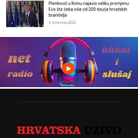
Plenković u Kninu najavio veliku promjenu:
Evo što čeka više od 200 tisuća hrvatskih
branitelja
5. kolovoza 2026.