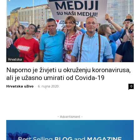
Hrvatska
Naporno je živjeti u okruženju koronavirusa,
ali je užasno umirati od Covida-19
Hrvatska uživo
-
6. rujna 2020.
0
- Advertisment -