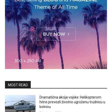
MOST READ
Dramatična akcija vojske: Helikopterom
hitno prevezli životno ugroženu trudnicu u
bolnicu