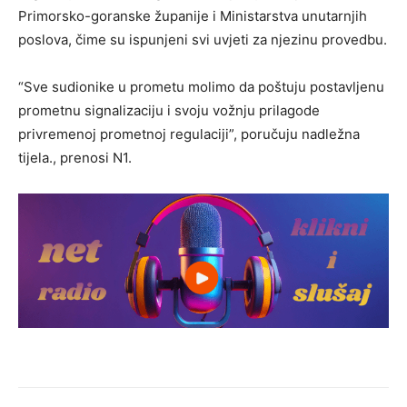
Primorsko-goranske županije i Ministarstva unutarnjih
poslova, čime su ispunjeni svi uvjeti za njezinu provedbu.
“Sve sudionike u prometu molimo da poštuju postavljenu
prometnu signalizaciju i svoju vožnju prilagode
privremenoj prometnoj regulaciji”, poručuju nadležna
tijela., prenosi N1.