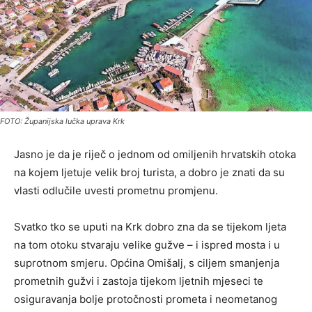
FOTO: Županijska lučka uprava Krk
Jasno je da je riječ o jednom od omiljenih hrvatskih otoka
na kojem ljetuje velik broj turista, a dobro je znati da su
vlasti odlučile uvesti prometnu promjenu.
Svatko tko se uputi na Krk dobro zna da se tijekom ljeta
na tom otoku stvaraju velike gužve – i ispred mosta i u
suprotnom smjeru. Općina Omišalj, s ciljem smanjenja
prometnih gužvi i zastoja tijekom ljetnih mjeseci te
osiguravanja bolje protočnosti prometa i neometanog