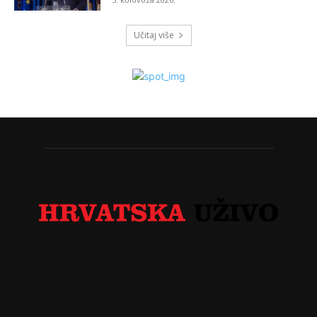
Učitaj više