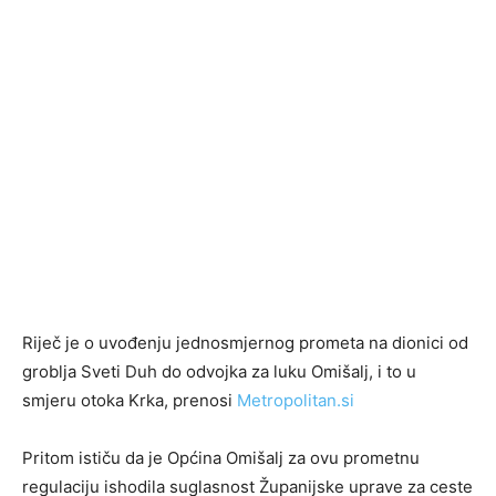
Riječ je o uvođenju jednosmjernog prometa na dionici od
groblja Sveti Duh do odvojka za luku Omišalj, i to u
smjeru otoka Krka, prenosi
Metropolitan.si
Pritom ističu da je Općina Omišalj za ovu prometnu
regulaciju ishodila suglasnost Županijske uprave za ceste