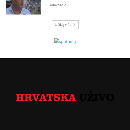
8. kolovoza 2026.
Učitaj više