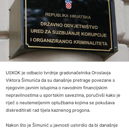
USKOK je odbacio tvrdnje gradonačelnika Oroslavja
Viktora Šimunića da su današnje pretrage povezane s
njegovim javnim istupima o navodnim financijskim
nepravilnostima u sportskim savezima, poručivši kako je
riječ o neutemeljenim optužbama kojima se pokušava
diskreditirati rad tijela kaznenog progona.
Nakon što je Šimunić u javnosti ustvrdio da bi današnje