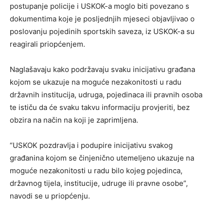
postupanje policije i USKOK-a moglo biti povezano s
dokumentima koje je posljednjih mjeseci objavljivao o
poslovanju pojedinih sportskih saveza, iz USKOK-a su
reagirali priopćenjem.
Naglašavaju kako podržavaju svaku inicijativu građana
kojom se ukazuje na moguće nezakonitosti u radu
državnih institucija, udruga, pojedinaca ili pravnih osoba
te ističu da će svaku takvu informaciju provjeriti, bez
obzira na način na koji je zaprimljena.
“USKOK pozdravlja i podupire inicijativu svakog
građanina kojom se činjenično utemeljeno ukazuje na
moguće nezakonitosti u radu bilo kojeg pojedinca,
državnog tijela, institucije, udruge ili pravne osobe”,
navodi se u priopćenju.