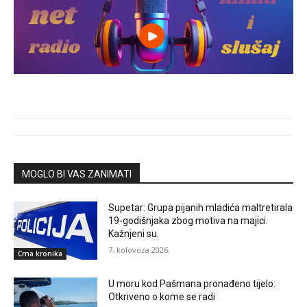
MOGLO BI VAS ZANIMATI
Supetar: Grupa pijanih mladića maltretirala
19-godišnjaka zbog motiva na majici.
Kažnjeni su.
7. kolovoza 2026.
Crna kronika
U moru kod Pašmana pronađeno tijelo:
Otkriveno o kome se radi