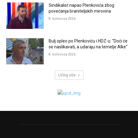
Sindikalist napao Plenkovića zbog
povećanja braniteljskih mirovina
8. kolovoza 2026.
Bulj opleo po Plenkoviću i HDZ-u: “Doći će
se naslikavati, a udaraju na temelje Alke”
8. kolovoza 2026.
Učitaj više