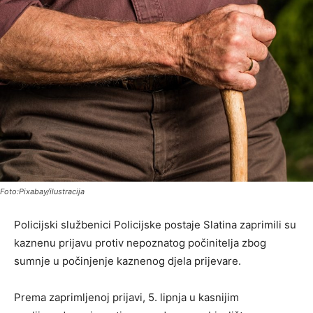
Foto:Pixabay/ilustracija
Policijski službenici Policijske postaje Slatina zaprimili su
kaznenu prijavu protiv nepoznatog počinitelja zbog
sumnje u počinjenje kaznenog djela prijevare.
Prema zaprimljenoj prijavi, 5. lipnja u kasnijim