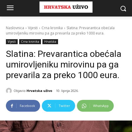
Naslovnica
Vijesti
Crna kronika
Slatina: Prevarantica obećala
umirovljeniku mirovinu pa ga prevarila za preko 1000 eura.
Vijesti
Crna kronika
Hrvatska
Slatina: Prevarantica obećala
umirovljeniku mirovinu pa ga
prevarila za preko 1000 eura.
Objavio
Hrvatska uživo
10. lipnja 2026.
Facebook
Twitter
WhatsApp