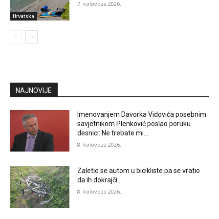
7. kolovoza 2026.
Hrvatska
NAJNOVIJE
Imenovanjem Davorka Vidovića posebnim
savjetnikom Plenković poslao poruku
desnici: Ne trebate mi…
8. kolovoza 2026.
Zaletio se autom u bicikliste pa se vratio
da ih dokrajči…
8. kolovoza 2026.