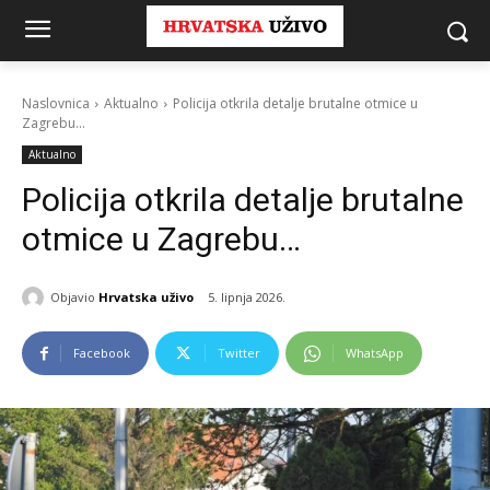
Naslovnica
Aktualno
Policija otkrila detalje brutalne otmice u
Zagrebu...
Aktualno
Policija otkrila detalje brutalne
otmice u Zagrebu…
Objavio
Hrvatska uživo
5. lipnja 2026.
Facebook
Twitter
WhatsApp