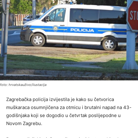
foto: hrvatskauživo/ilustacija
Zagrebačka policija izvijestila je kako su četvorica
muškaraca osumnjičena za otmicu i brutalni napad na 43-
godišnjaka koji se dogodio u četvrtak poslijepodne u
Novom Zagrebu.