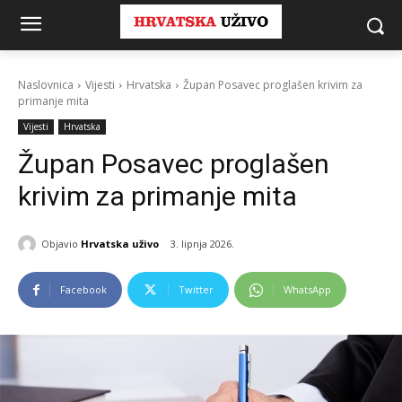
Naslovnica
Vijesti
Hrvatska
Župan Posavec proglašen krivim za
primanje mita
Vijesti
Hrvatska
Župan Posavec proglašen
krivim za primanje mita
Objavio
Hrvatska uživo
3. lipnja 2026.
Facebook
Twitter
WhatsApp