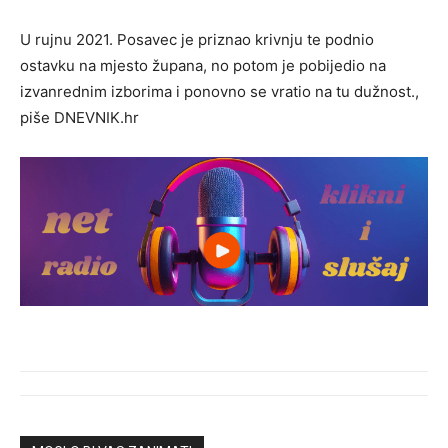
U rujnu 2021. Posavec je priznao krivnju te podnio
ostavku na mjesto župana, no potom je pobijedio na
izvanrednim izborima i ponovno se vratio na tu dužnost.,
piše DNEVNIK.hr