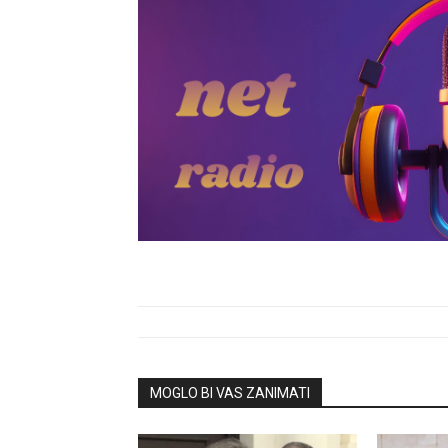
MOGLO BI VAS ZANIMATI