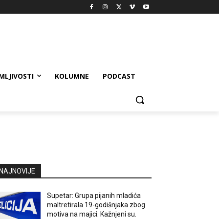
MLJIVOSTI
KOLUMNE
PODCAST
NAJNOVIJE
Supetar: Grupa pijanih mladića
maltretirala 19-godišnjaka zbog
motiva na majici. Kažnjeni su.