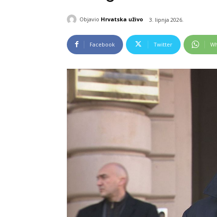
Objavio
Hrvatska uživo
3. lipnja 2026.
Facebook
Twitter
Wh