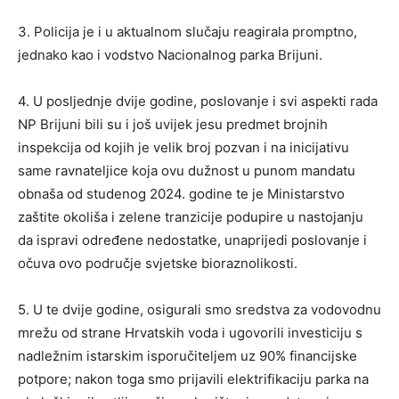
3. Policija je i u aktualnom slučaju reagirala promptno,
jednako kao i vodstvo Nacionalnog parka Brijuni.
4. U posljednje dvije godine, poslovanje i svi aspekti rada
NP Brijuni bili su i još uvijek jesu predmet brojnih
inspekcija od kojih je velik broj pozvan i na inicijativu
same ravnateljice koja ovu dužnost u punom mandatu
obnaša od studenog 2024. godine te je Ministarstvo
zaštite okoliša i zelene tranzicije podupire u nastojanju
da ispravi određene nedostatke, unaprijedi poslovanje i
očuva ovo područje svjetske bioraznolikosti.
5. U te dvije godine, osigurali smo sredstva za vodovodnu
mrežu od strane Hrvatskih voda i ugovorili investiciju s
nadležnim istarskim isporučiteljem uz 90% financijske
potpore; nakon toga smo prijavili elektrifikaciju parka na