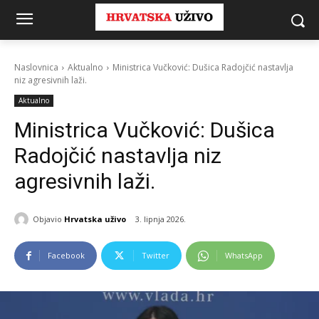
Naslovnica
Aktualno
Ministrica Vučković: Dušica Radojčić nastavlja
niz agresivnih laži.
Aktualno
Ministrica Vučković: Dušica
Radojčić nastavlja niz
agresivnih laži.
Objavio
Hrvatska uživo
3. lipnja 2026.
Facebook
Twitter
WhatsApp