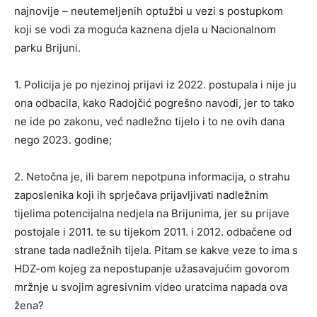
najnovije – neutemeljenih optužbi u vezi s postupkom
koji se vodi za moguća kaznena djela u Nacionalnom
parku Brijuni.
1. Policija je po njezinoj prijavi iz 2022. postupala i nije ju
ona odbacila, kako Radojčić pogrešno navodi, jer to tako
ne ide po zakonu, već nadležno tijelo i to ne ovih dana
nego 2023. godine;
2. Netočna je, ili barem nepotpuna informacija, o strahu
zaposlenika koji ih sprječava prijavljivati nadležnim
tijelima potencijalna nedjela na Brijunima, jer su prijave
postojale i 2011. te su tijekom 2011. i 2012. odbačene od
strane tada nadležnih tijela. Pitam se kakve veze to ima s
HDZ-om kojeg za nepostupanje užasavajućim govorom
mržnje u svojim agresivnim video uratcima napada ova
žena?