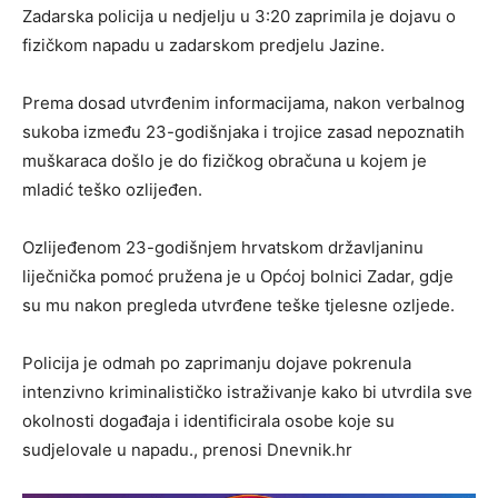
Zadarska policija u nedjelju u 3:20 zaprimila je dojavu o
fizičkom napadu u zadarskom predjelu Jazine.
Prema dosad utvrđenim informacijama, nakon verbalnog
sukoba između 23-godišnjaka i trojice zasad nepoznatih
muškaraca došlo je do fizičkog obračuna u kojem je
mladić teško ozlijeđen.
Ozlijeđenom 23-godišnjem hrvatskom državljaninu
liječnička pomoć pružena je u Općoj bolnici Zadar, gdje
su mu nakon pregleda utvrđene teške tjelesne ozljede.
Policija je odmah po zaprimanju dojave pokrenula
intenzivno kriminalističko istraživanje kako bi utvrdila sve
okolnosti događaja i identificirala osobe koje su
sudjelovale u napadu., prenosi Dnevnik.hr