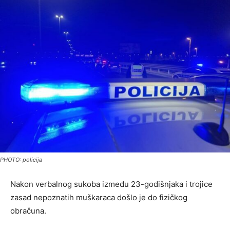
PHOTO: policija
Nakon verbalnog sukoba između 23-godišnjaka i trojice
zasad nepoznatih muškaraca došlo je do fizičkog
obračuna.