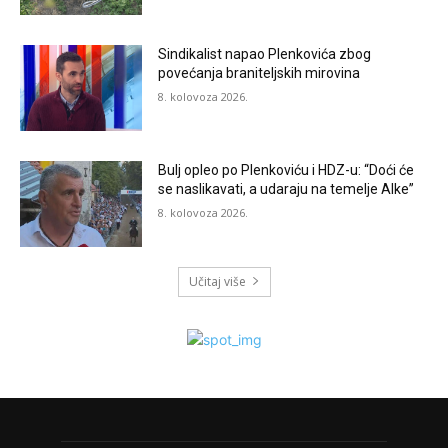
Sindikalist napao Plenkovića zbog
povećanja braniteljskih mirovina
8. kolovoza 2026.
Bulj opleo po Plenkoviću i HDZ-u: “Doći će
se naslikavati, a udaraju na temelje Alke”
8. kolovoza 2026.
Učitaj više