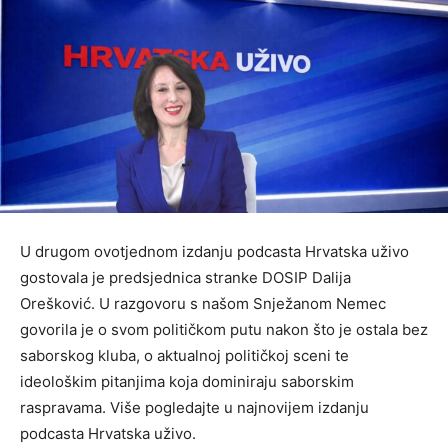
U drugom ovotjednom izdanju podcasta Hrvatska uživo
gostovala je predsjednica stranke DOSIP Dalija
Orešković. U razgovoru s našom Snježanom Nemec
govorila je o svom političkom putu nakon što je ostala bez
saborskog kluba, o aktualnoj političkoj sceni te
ideološkim pitanjima koja dominiraju saborskim
raspravama. Više pogledajte u najnovijem izdanju
podcasta Hrvatska uživo.