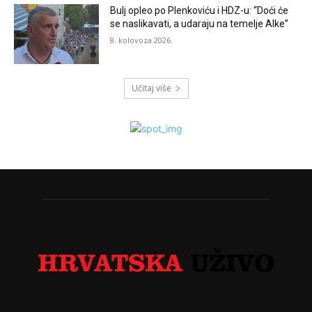
Bulj opleo po Plenkoviću i HDZ-u: “Doći će
se naslikavati, a udaraju na temelje Alke”
8. kolovoza 2026.
Učitaj više