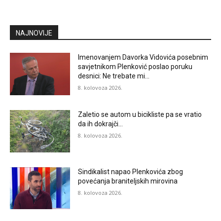
NAJNOVIJE
Imenovanjem Davorka Vidovića posebnim
savjetnikom Plenković poslao poruku
desnici: Ne trebate mi…
8. kolovoza 2026.
Zaletio se autom u bicikliste pa se vratio
da ih dokrajči…
8. kolovoza 2026.
Sindikalist napao Plenkovića zbog
povećanja braniteljskih mirovina
8. kolovoza 2026.