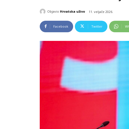
Objavio
Hrvatska uživo
11. veljače 2026.
Facebook
Twitter
Wh