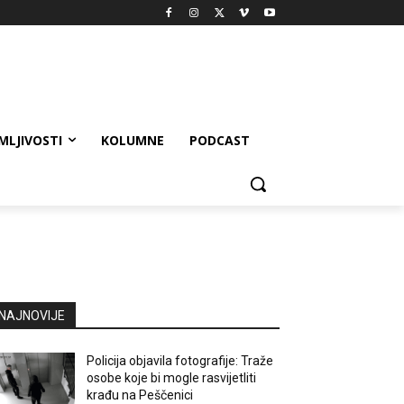
MLJIVOSTI
KOLUMNE
PODCAST
NAJNOVIJE
Policija objavila fotografije: Traže
osobe koje bi mogle rasvijetliti
krađu na Peščenici