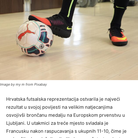
Image by my m from Pixabay
Hrvatska futsalska reprezentacija ostvarila je najveći
rezultat u svojoj povijesti na velikim natjecanjima
osvojivši brončanu medalju na Europskom prvenstvu u
Ljubljani. U utakmici za treće mjesto svladala je
Francusku nakon raspucavanja s ukupnih 11-10, čime je