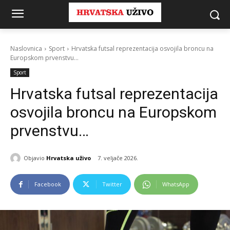
Naslovnica
Sport
Hrvatska futsal reprezentacija osvojila broncu na
Europskom prvenstvu...
Sport
Hrvatska futsal reprezentacija
osvojila broncu na Europskom
prvenstvu…
Objavio
Hrvatska uživo
7. veljače 2026.
Facebook
Twitter
WhatsApp