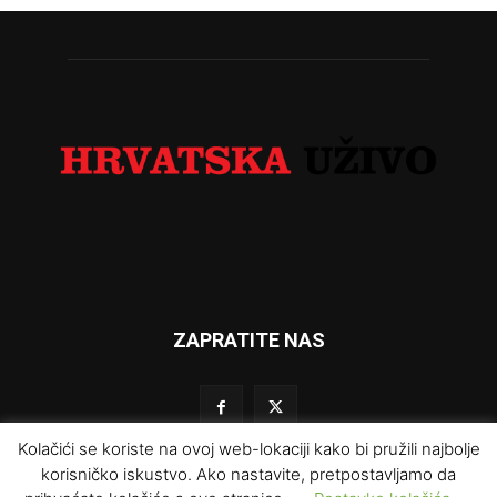
ZAPRATITE NAS
Kolačići se koriste na ovoj web-lokaciji kako bi pružili najbolje
korisničko iskustvo. Ako nastavite, pretpostavljamo da