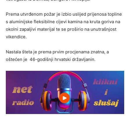
Prema utvrđenom požar je izbio uslijed prijenosa topline
s aluminijske fleksibilne cijevi kamina na kruta goriva na
okolni zapaljivi materijal te se proširio na unutrašnjost
vikendice.
Nastala šteta je prema prvim procjenama znatna, a
oštećen je 46-godišnji hrvatski državljanin.