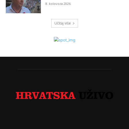
8. kolovoza 2026.
Učitaj više