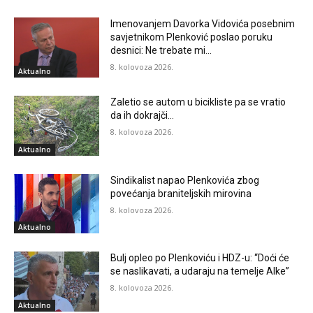
Imenovanjem Davorka Vidovića posebnim
savjetnikom Plenković poslao poruku
desnici: Ne trebate mi…
8. kolovoza 2026.
Aktualno
Zaletio se autom u bicikliste pa se vratio
da ih dokrajči…
8. kolovoza 2026.
Aktualno
Sindikalist napao Plenkovića zbog
povećanja braniteljskih mirovina
8. kolovoza 2026.
Aktualno
Bulj opleo po Plenkoviću i HDZ-u: “Doći će
se naslikavati, a udaraju na temelje Alke”
8. kolovoza 2026.
Aktualno