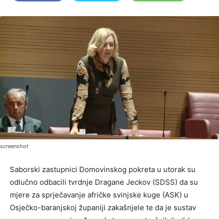
screenshot
Saborski zastupnici Domovinskog pokreta u utorak su
odlučno odbacili tvrdnje Dragane Jeckov (SDSS) da su
mjere za sprječavanje afričke svinjske kuge (ASK) u
Osječko-baranjskoj županiji zakašnjele te da je sustav