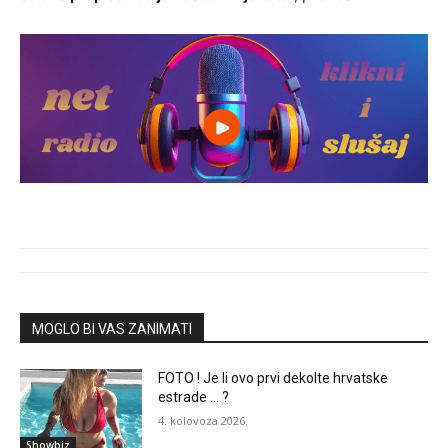
MOGLO BI VAS ZANIMATI
FOTO ! Je li ovo prvi dekolte hrvatske
estrade … ?
4. kolovoza 2026.
Showbiz