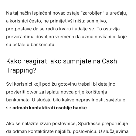
Na taj način isplaćeni novac ostaje “zarobljen” u uređaju,
a korisnici često, ne primijetivši ništa sumnjivo,
pretpostave da se radi o kvaru i udalje se. To ostavlja
prevarantima dovoljno vremena da uzmu novčanice koje
su ostale u bankomatu.
Kako reagirati ako sumnjate na Cash
Trapping?
Svi korisnici koji podižu gotovinu trebali bi detaljno
provjeriti otvor za isplatu novca prije korištenja
bankomata. U slučaju bilo kakve nepravilnosti, savjetuje
se
odmah kontaktirati osoblje banke
.
Ako se nalazite izvan poslovnice, Sparkasse preporučuje
da odmah kontaktirate najbližu poslovnicu. U slučajevima