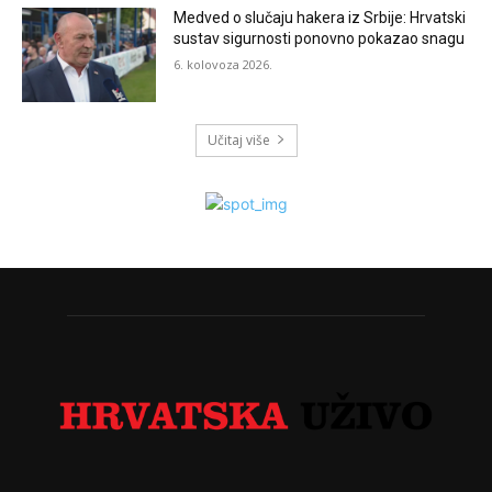
Medved o slučaju hakera iz Srbije: Hrvatski
sustav sigurnosti ponovno pokazao snagu
6. kolovoza 2026.
Učitaj više