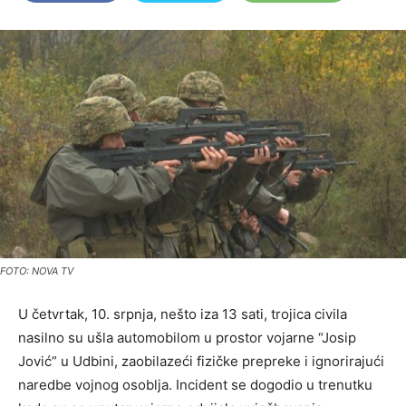
FOTO: NOVA TV
U četvrtak, 10. srpnja, nešto iza 13 sati, trojica civila
nasilno su ušla automobilom u prostor vojarne “Josip
Jović” u Udbini, zaobilazeći fizičke prepreke i ignorirajući
naredbe vojnog osoblja. Incident se dogodio u trenutku