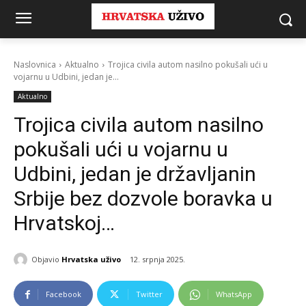
Naslovnica
Aktualno
Trojica civila autom nasilno pokušali ući u
vojarnu u Udbini, jedan je...
Aktualno
Trojica civila autom nasilno
pokušali ući u vojarnu u
Udbini, jedan je državljanin
Srbije bez dozvole boravka u
Hrvatskoj…
Objavio
Hrvatska uživo
12. srpnja 2025.
Facebook
Twitter
WhatsApp