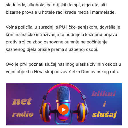
sladoleda, alkohola, baterijskih lampi, cigareta, ali i
bizarne provale u hotele radi krađe meda i marmelade.
Vojna policija, u suradnji s PU ličko-senjskom, dovršila je
kriminalističko istraživanje te podnijela kaznenu prijavu
protiv trojice zbog osnovane sumnje na počinjenje
kaznenog djela prisile prema službenoj osobi.
Ovo je prvi poznati slučaj nasilnog ulaska civilnih osoba u
vojni objekt u Hrvatskoj od završetka Domovinskog rata.