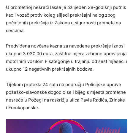
U prometnoj nesreći lakše je ozlijeđen 28-godišnji putnik
kao i vozač protiv kojeg slijedi prekršajni nalog zbog
počinjenih prekršaja iz Zakona o sigurnosti prometa na
cestama.
Predviđena novčana kazna za navedene prekršaje iznosi
ukupno 3.030,00 eura, zaštitna mjera zabrane upravljanja
motornim vozilom F kategorije u trajanju od šest mjeseci i
ukupno 12 negativnih prekršajnih bodova.
Tijekom protekla 24 sata na području Policijske uprave
požeško-slavonske dogodio se i bijeg s mjesta prometne
nesreće u Požegi na raskrižju ulica Pavla Radića, Zrinske
i Frankopanske.