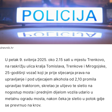
dnevnik.hr
U petak 9. svibnja 2025. oko 2.15 sati u mjestu Trenkovo,
na raskrižju ulica kralja Tomislava, Trenkove i Mirogojske,
25-godišnji vozač koji je prije stjecanja prava na
upravljanje i pod utjecajem alkohola od 2,10 promila
upravljao traktorom, skretao je ulijevo te sletio na
nogostup mosta i prednjim dijelom vozila udario u
metalnu ogradu mosta, nakon čeka je sletio u potok gdje
se prevrnuo na krov.