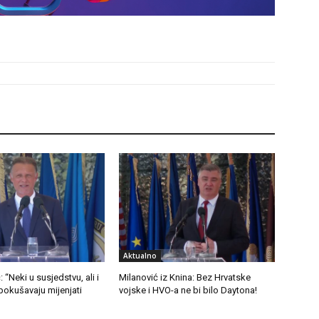
Aktualno
 “Neki u susjedstvu, ali i
Milanović iz Knina: Bez Hrvatske
pokušavaju mijenjati
vojske i HVO-a ne bi bilo Daytona!