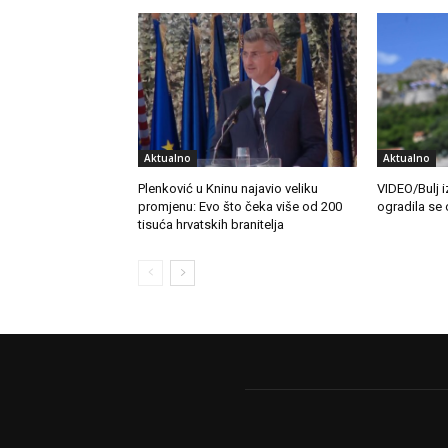
Aktualno
Aktualno
Plenković u Kninu najavio veliku
VIDEO/Bulj iz
promjenu: Evo što čeka više od 200
ogradila se 
tisuća hrvatskih branitelja