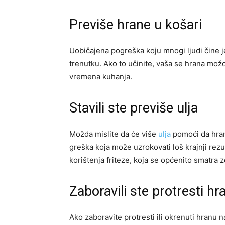
Previše hrane u košari
Uobičajena pogreška koju mnogi ljudi čine j
trenutku. Ako to učinite, vaša se hrana mož
vremena kuhanja.
Stavili ste previše ulja
Možda mislite da će više
ulja
pomoći da hrana
greška koja može uzrokovati loš krajnji rezul
korištenja friteze, koja se općenito smatra 
Zaboravili ste protresti hr
Ako zaboravite protresti ili okrenuti hranu 