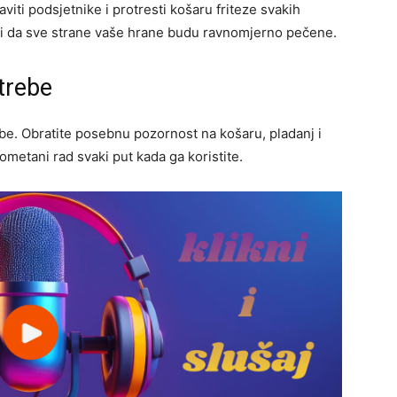
iti podsjetnike i protresti košaru friteze svakih
ti da sve strane vaše hrane budu ravnomjerno pečene.
trebe
abe. Obratite posebnu pozornost na košaru, pladanj i
ometani rad svaki put kada ga koristite.