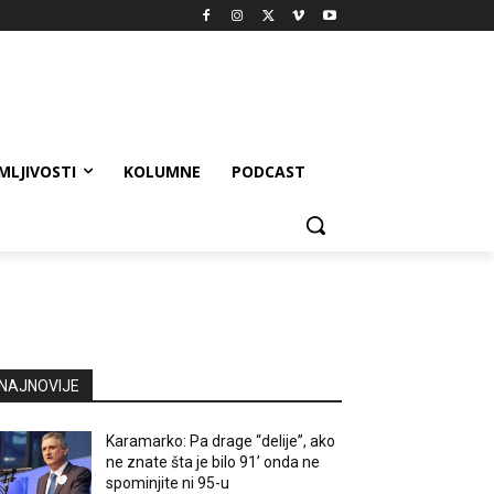
MLJIVOSTI
KOLUMNE
PODCAST
NAJNOVIJE
Karamarko: Pa drage “delije”, ako
ne znate šta je bilo 91’ onda ne
spominjite ni 95-u