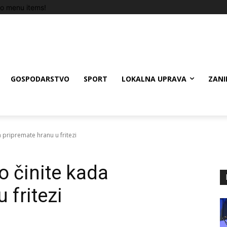
o menu items!
GOSPODARSTVO
SPORT
LOKALNA UPRAVA
ZANI
 pripremate hranu u fritezi
o činite kada
 fritezi