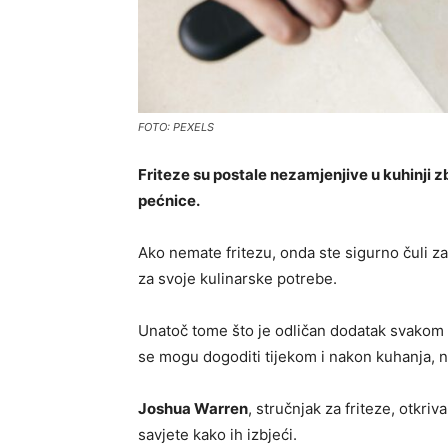
FOTO: PEXELS
Friteze su postale nezamjenjive u kuhinji z
pećnice.
Ako nemate fritezu, onda ste sigurno čuli za
za svoje kulinarske potrebe.
Unatoč tome što je odličan dodatak svakom 
se mogu dogoditi tijekom i nakon kuhanja, 
Joshua Warren
, stručnjak za friteze, otkri
savjete kako ih izbjeći.