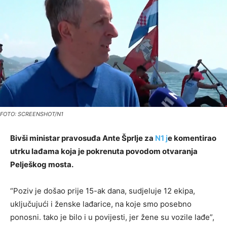
FOTO: SCREENSHOT/N1
Bivši ministar pravosuđa Ante Šprlje za
N1 j
e komentirao
utrku lađama koja je pokrenuta povodom otvaranja
Pelješkog mosta.
“Poziv je došao prije 15-ak dana, sudjeluje 12 ekipa,
uključujući i ženske lađarice, na koje smo posebno
ponosni. tako je bilo i u povijesti, jer žene su vozile lađe”,