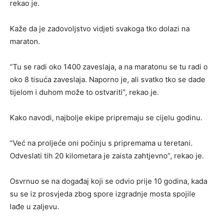
rekao je.
Kaže da je zadovoljstvo vidjeti svakoga tko dolazi na
maraton.
“Tu se radi oko 1400 zaveslaja, a na maratonu se tu radi o
oko 8 tisuća zaveslaja. Naporno je, ali svatko tko se dade
tijelom i duhom može to ostvariti”, rekao je.
Kako navodi, najbolje ekipe pripremaju se cijelu godinu.
“Već na proljeće oni počinju s pripremama u teretani.
Odveslati tih 20 kilometara je zaista zahtjevno”, rekao je.
Osvrnuo se na događaj koji se odvio prije 10 godina, kada
su se iz prosvjeda zbog spore izgradnje mosta spojile
lađe u zaljevu.