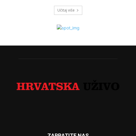
Učitaj više
ZAPRATITE NAS