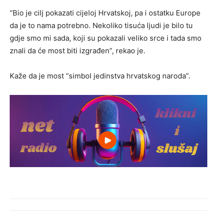
“Bio je cilj pokazati cijeloj Hrvatskoj, pa i ostatku Europe
da je to nama potrebno. Nekoliko tisuća ljudi je bilo tu
gdje smo mi sada, koji su pokazali veliko srce i tada smo
znali da će most biti izgrađen”, rekao je.
Kaže da je most “simbol jedinstva hrvatskog naroda”.